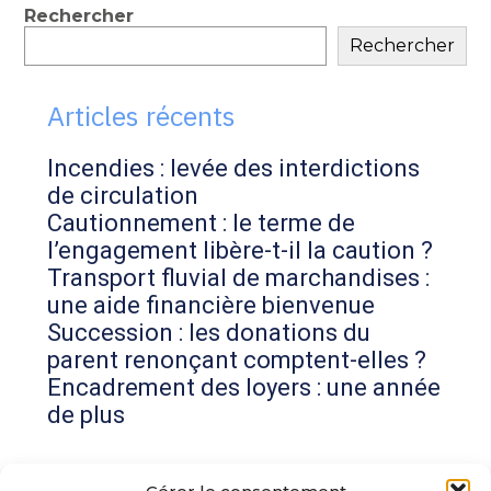
Blog
Rechercher
Rechercher
sidebar
Articles récents
Incendies : levée des interdictions
de circulation
Cautionnement : le terme de
l’engagement libère-t-il la caution ?
Transport fluvial de marchandises :
une aide financière bienvenue
Succession : les donations du
parent renonçant comptent-elles ?
Encadrement des loyers : une année
de plus
Commentaires récents