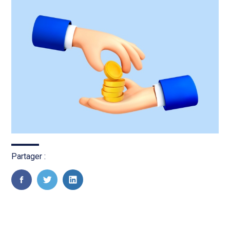
Partager :
FaceBook
Twitter
LinkedIn