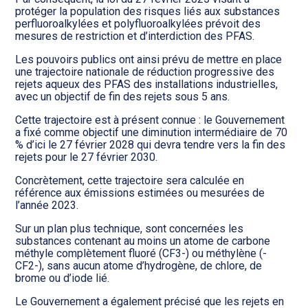
protéger la population des risques liés aux substances
perfluoroalkylées et polyfluoroalkylées prévoit des
mesures de restriction et d’interdiction des PFAS.
Les pouvoirs publics ont ainsi prévu de mettre en place
une trajectoire nationale de réduction progressive des
rejets aqueux des PFAS des installations industrielles,
avec un objectif de fin des rejets sous 5 ans.
Cette trajectoire est à présent connue : le Gouvernement
a fixé comme objectif une diminution intermédiaire de 70
% d’ici le 27 février 2028 qui devra tendre vers la fin des
rejets pour le 27 février 2030.
Concrètement, cette trajectoire sera calculée en
référence aux émissions estimées ou mesurées de
l’année 2023.
Sur un plan plus technique, sont concernées les
substances contenant au moins un atome de carbone
méthyle complètement fluoré (CF3-) ou méthylène (-
CF2-), sans aucun atome d’hydrogène, de chlore, de
brome ou d’iode lié.
Le Gouvernement a également précisé que les rejets en