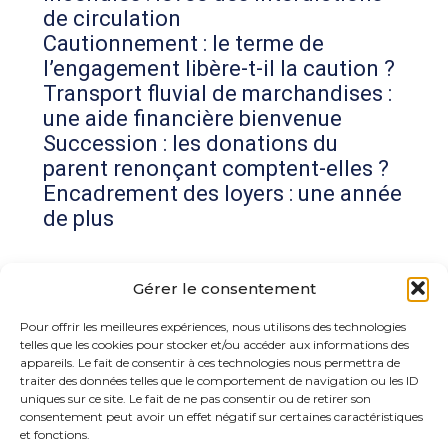
de circulation
Cautionnement : le terme de
l’engagement libère-t-il la caution ?
Transport fluvial de marchandises :
une aide financière bienvenue
Succession : les donations du
parent renonçant comptent-elles ?
Encadrement des loyers : une année
de plus
Commentaires récents
Gérer le consentement
Aucun commentaire à afficher.
Pour offrir les meilleures expériences, nous utilisons des technologies
telles que les cookies pour stocker et/ou accéder aux informations des
appareils. Le fait de consentir à ces technologies nous permettra de
traiter des données telles que le comportement de navigation ou les ID
uniques sur ce site. Le fait de ne pas consentir ou de retirer son
consentement peut avoir un effet négatif sur certaines caractéristiques
et fonctions.