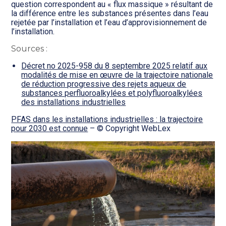
question correspondent au « flux massique » résultant de
la différence entre les substances présentes dans l’eau
rejetée par l’installation et l’eau d’approvisionnement de
l’installation.
Sources :
Décret no 2025-958 du 8 septembre 2025 relatif aux
modalités de mise en œuvre de la trajectoire nationale
de réduction progressive des rejets aqueux de
substances perfluoroalkylées et polyfluoroalkylées
des installations industrielles
PFAS dans les installations industrielles : la trajectoire
pour 2030 est connue
– © Copyright WebLex