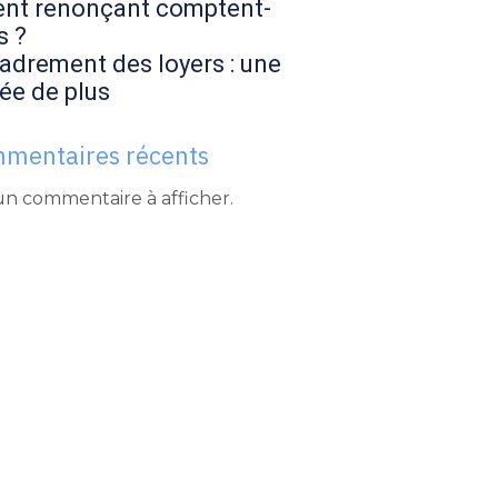
ent renonçant comptent-
s ?
adrement des loyers : une
ée de plus
mentaires récents
n commentaire à afficher.