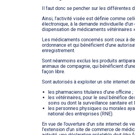
Il faut donc se pencher sur les différentes dé
Ainsi, l’activité visée est définie comme cel
électronique, à la demande individuelle d’un d
dispensation de médicaments vétérinaires »
Les médicaments concernés sont ceux à des
ordonnance et qui bénéficient d’une autorisa
enregistrement.
Sont néanmoins exclus les produits antipara
animaux de compagnie, qui bénéficient d’un
façon libre.
Sont autorisés à exploiter un site internet 
les pharmaciens titulaires d’une officine ;
les vétérinaires, pour le seul bénéfice d
soins ou dont la surveillance sanitaire et
les personnes physiques ou morales ayant 
national des entreprises (RNE).
En vue de l’ouverture d’un site internet de 
l’extension d’un site de commerce de médica
activité, une déclaration préalable doit être