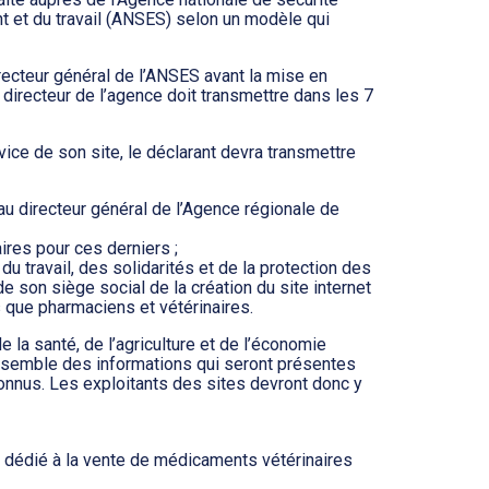
ent et du travail (ANSES) selon un modèle qui
recteur général de l’ANSES avant la mise en
e directeur de l’agence doit transmettre dans les 7
vice de son site, le déclarant devra transmettre
au directeur général de l’Agence régionale de
aires pour ces derniers ;
du travail, des solidarités et de la protection des
e son siège social de la création du site internet
 que pharmaciens et vétérinaires.
e la santé, de l’agriculture et de l’économie
’ensemble des informations qui seront présentes
connus. Les exploitants des sites devront donc y
S dédié à la vente de médicaments vétérinaires