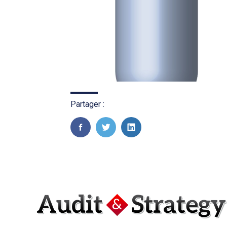
Partager :
FaceBook
Twitter
LinkedIn