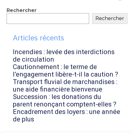
au
contenu
Blog
Rechercher
Rechercher
sidebar
Articles récents
Incendies : levée des interdictions
de circulation
Cautionnement : le terme de
l’engagement libère-t-il la caution ?
Transport fluvial de marchandises :
une aide financière bienvenue
Succession : les donations du
parent renonçant comptent-elles ?
Encadrement des loyers : une année
de plus