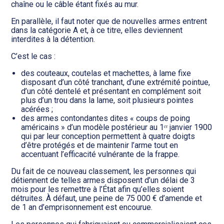
chaîne ou le câble étant fixés au mur.
En parallèle, il faut noter que de nouvelles armes entrent
dans la catégorie A et, à ce titre, elles deviennent
interdites à la détention.
C’est le cas :
des couteaux, coutelas et machettes, à lame fixe
disposant d’un côté tranchant, d’une extrémité pointue,
d’un côté dentelé et présentant en complément soit
plus d’un trou dans la lame, soit plusieurs pointes
acérées ;
des armes contondantes dites « coups de poing
américains » d’un modèle postérieur au 1ᵉʳ janvier 1900
qui par leur conception permettent à quatre doigts
d’être protégés et de maintenir l’arme tout en
accentuant l’efficacité vulnérante de la frappe.
Du fait de ce nouveau classement, les personnes qui
détiennent de telles armes disposent d’un délai de 3
mois pour les remettre à l’État afin qu’elles soient
détruites. À défaut, une peine de 75 000 € d’amende et
de 1 an d’emprisonnement est encourue.