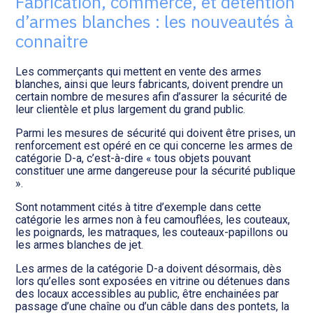
Fabrication, commerce, et détention
Transition numérique
d’armes blanches : les nouveautés à
connaitre
Les commerçants qui mettent en vente des armes
blanches, ainsi que leurs fabricants, doivent prendre un
certain nombre de mesures afin d’assurer la sécurité de
leur clientèle et plus largement du grand public.
Parmi les mesures de sécurité qui doivent être prises, un
renforcement est opéré en ce qui concerne les armes de
catégorie D-a, c’est-à-dire « tous objets pouvant
constituer une arme dangereuse pour la sécurité publique
».
Sont notamment cités à titre d’exemple dans cette
catégorie les armes non à feu camouflées, les couteaux,
les poignards, les matraques, les couteaux-papillons ou
les armes blanches de jet.
Les armes de la catégorie D-a doivent désormais, dès
lors qu’elles sont exposées en vitrine ou détenues dans
des locaux accessibles au public, être enchainées par
passage d’une chaîne ou d’un câble dans des pontets, la