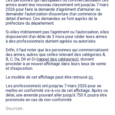
Les personnes qui fabriquaient ou commercialisaient ces
armes avant leur nouveau classement ont jusqu’au 7 mars
2026 pour faire la demande d’agrément d’armurier ou
demander l’autorisation d’ouverture d’un commerce de
détail d’armes. Ces demandes se font auprès de la
préfecture du département.
Si elles n’obtiennent pas l’agrément ou l’autorisation, elles
disposeront d’un délai de 3 mois pour céder leurs armes
à des professionnels dument agréés ou autorisés.
Enfin, il faut noter que les personnes qui commercialisent
des armes, autres que celles relevant des catégories A,
B, C, Da, Dh et Di (
rappel des catégories
), doivent
procéder à un nouvel affichage dans leurs lieux de vente
et d’exposition.
Le modèle de cet affichage peut être retrouvé
ici.
Les professionnels ont jusqu’au 7 mars 2026 pour se
mettre en conformité vis-à-vis de cet affichage. Après ce
délai, une amende pouvant aller jusqu’à 750 € pourra être
prononcée en cas de non-conformité.
Sources :