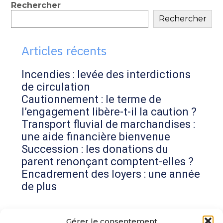
Blog
Rechercher
Rechercher
sidebar
Articles récents
Incendies : levée des interdictions
de circulation
Cautionnement : le terme de
l’engagement libère-t-il la caution ?
Transport fluvial de marchandises :
une aide financière bienvenue
Succession : les donations du
parent renonçant comptent-elles ?
Encadrement des loyers : une année
de plus
Commentaires récents
Gérer le consentement