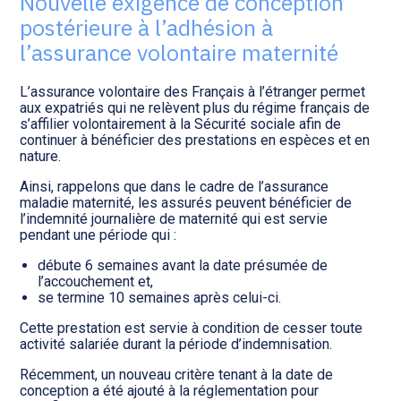
Nouvelle exigence de conception
Transition numérique
postérieure à l’adhésion à
l’assurance volontaire maternité
L’assurance volontaire des Français à l’étranger permet
aux expatriés qui ne relèvent plus du régime français de
s’affilier volontairement à la Sécurité sociale afin de
continuer à bénéficier des prestations en espèces et en
nature.
Ainsi, rappelons que dans le cadre de l’assurance
maladie maternité, les assurés peuvent bénéficier de
l’indemnité journalière de maternité qui est servie
pendant une période qui :
débute 6 semaines avant la date présumée de
l’accouchement et,
se termine 10 semaines après celui-ci.
Cette prestation est servie à condition de cesser toute
activité salariée durant la période d’indemnisation.
Récemment, un nouveau critère tenant à la date de
conception a été ajouté à la réglementation pour