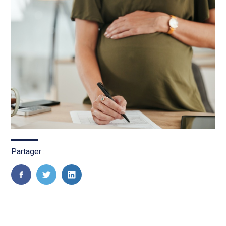
Partager :
FaceBook
Twitter
LinkedIn