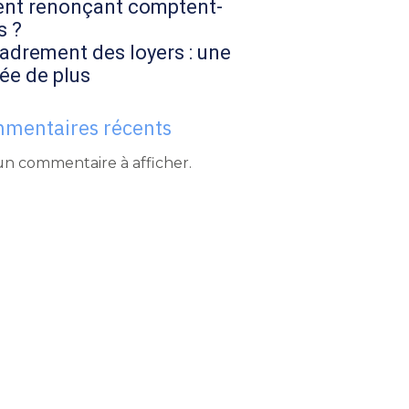
ent renonçant comptent-
s ?
adrement des loyers : une
ée de plus
mentaires récents
n commentaire à afficher.