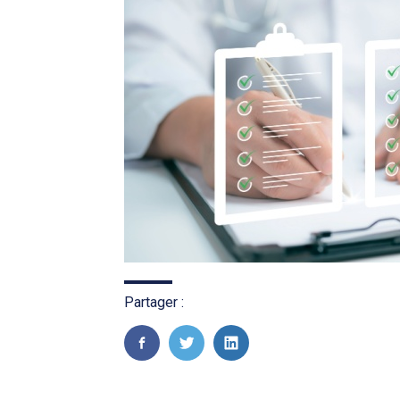
Partager :
FaceBook
Twitter
LinkedIn