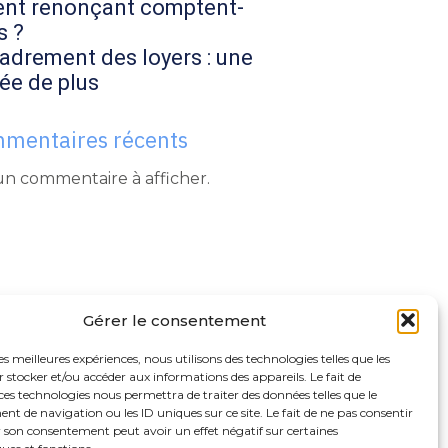
ent renonçant comptent-
s ?
adrement des loyers : une
ée de plus
mentaires récents
n commentaire à afficher.
Gérer le consentement
les meilleures expériences, nous utilisons des technologies telles que les
 stocker et/ou accéder aux informations des appareils. Le fait de
ces technologies nous permettra de traiter des données telles que le
 de navigation ou les ID uniques sur ce site. Le fait de ne pas consentir
r son consentement peut avoir un effet négatif sur certaines