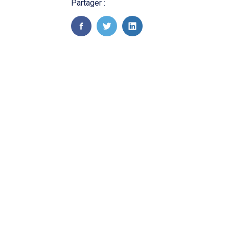
Partager :
FaceBook
Twitter
LinkedIn