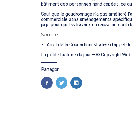
bâtiment des personnes handicapées, ce qui 
Sauf que le goudronnage n’a pas amélioré l’
commerciale sans aménagements spécifique
juge pour qui les travaux en cause ne sont 
Source :
Arrêt de la Cour administrative d’appel d
La petite histoire du jour
– © Copyright Web
Partager :
FaceBook
Twitter
LinkedIn