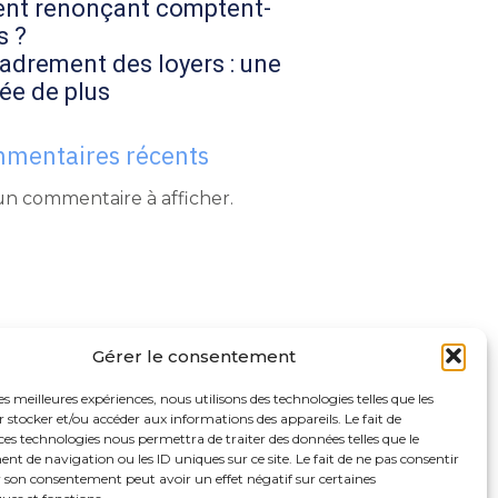
ent renonçant comptent-
s ?
adrement des loyers : une
ée de plus
mentaires récents
n commentaire à afficher.
Gérer le consentement
les meilleures expériences, nous utilisons des technologies telles que les
 stocker et/ou accéder aux informations des appareils. Le fait de
ces technologies nous permettra de traiter des données telles que le
 de navigation ou les ID uniques sur ce site. Le fait de ne pas consentir
r son consentement peut avoir un effet négatif sur certaines