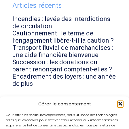
Articles récents
Incendies : levée des interdictions
de circulation
Cautionnement : le terme de
l’engagement libère-t-il la caution ?
Transport fluvial de marchandises :
une aide financière bienvenue
Succession : les donations du
parent renonçant comptent-elles ?
Encadrement des loyers : une année
de plus
Commentaires récents
Gérer le consentement
Aucun commentaire à afficher.
Pour offrir les meilleures expériences, nous utilisons des technologies
telles que les cookies pour stocker et/ou accéder aux informations des
appareils. Le fait de consentir à ces technologies nous permettra de