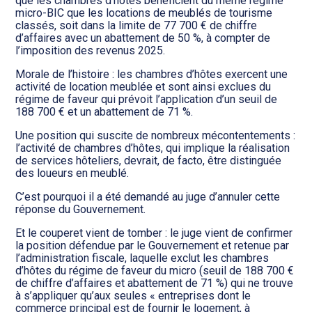
que les chambres d’hôtes bénéficient du même régime
micro-BIC que les locations de meublés de tourisme
classés, soit dans la limite de 77 700 € de chiffre
d’affaires avec un abattement de 50 %, à compter de
l’imposition des revenus 2025.
Morale de l’histoire : les chambres d’hôtes exercent une
activité de location meublée et sont ainsi exclues du
régime de faveur qui prévoit l’application d’un seuil de
188 700 € et un abattement de 71 %.
Une position qui suscite de nombreux mécontentements :
l’activité de chambres d’hôtes, qui implique la réalisation
de services hôteliers, devrait, de facto, être distinguée
des loueurs en meublé.
C’est pourquoi il a été demandé au juge d’annuler cette
réponse du Gouvernement.
Et le couperet vient de tomber : le juge vient de confirmer
la position défendue par le Gouvernement et retenue par
l’administration fiscale, laquelle exclut les chambres
d’hôtes du régime de faveur du micro (seuil de 188 700 €
de chiffre d’affaires et abattement de 71 %) qui ne trouve
à s’appliquer qu’aux seules « entreprises dont le
commerce principal est de fournir le logement, à