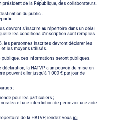
 président de la République, des collaborateurs,
estination du public ;
partie.
 devront s’inscrire au répertoire dans un délai
uelle les conditions d’inscription sont remplies.
, les personnes inscrites devront déclarer les
 et les moyens utilisés.
e publique, ces informations seront publiques.
 déclaration, la HATVP a un pouvoir de mise en
ère pouvant aller jusqu’à 1 000 € par jour de
urues :
nde pour les particuliers ;
rales et une interdiction de percevoir une aide
 répertoire de la HATVP, rendez vous
ici
.