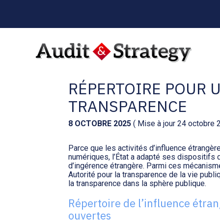
Menu
sub-
header
Aller
au
INFLUENCE ÉTRANG
contenu
RÉPERTOIRE POUR 
TRANSPARENCE
8 OCTOBRE 2025
( Mise à jour 24 octobre 
Parce que les activités d’influence étrangère
numériques, l’État a adapté ses dispositifs 
d’ingérence étrangère. Parmi ces mécanismes
Autorité pour la transparence de la vie publi
la transparence dans la sphère publique.
Répertoire de l’influence étran
ouvertes