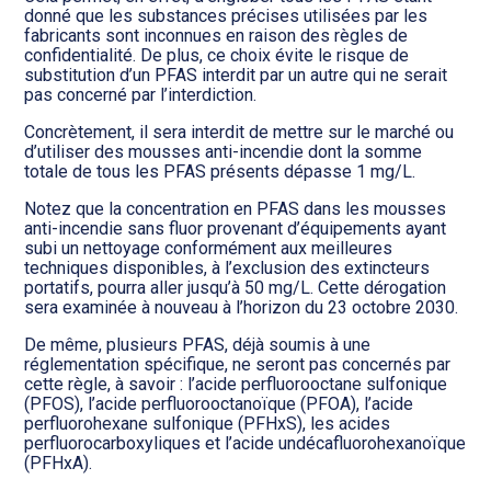
donné que les substances précises utilisées par les
fabricants sont inconnues en raison des règles de
confidentialité. De plus, ce choix évite le risque de
substitution d’un PFAS interdit par un autre qui ne serait
pas concerné par l’interdiction.
Concrètement, il sera interdit de mettre sur le marché ou
d’utiliser des mousses anti-incendie dont la somme
totale de tous les PFAS présents dépasse 1 mg/L.
Notez que la concentration en PFAS dans les mousses
anti-incendie sans fluor provenant d’équipements ayant
subi un nettoyage conformément aux meilleures
techniques disponibles, à l’exclusion des extincteurs
portatifs, pourra aller jusqu’à 50 mg/L. Cette dérogation
sera examinée à nouveau à l’horizon du 23 octobre 2030.
De même, plusieurs PFAS, déjà soumis à une
réglementation spécifique, ne seront pas concernés par
cette règle, à savoir : l’acide perfluorooctane sulfonique
(PFOS), l’acide perfluorooctanoïque (PFOA), l’acide
perfluorohexane sulfonique (PFHxS), les acides
perfluorocarboxyliques et l’acide undécafluorohexanoïque
(PFHxA).