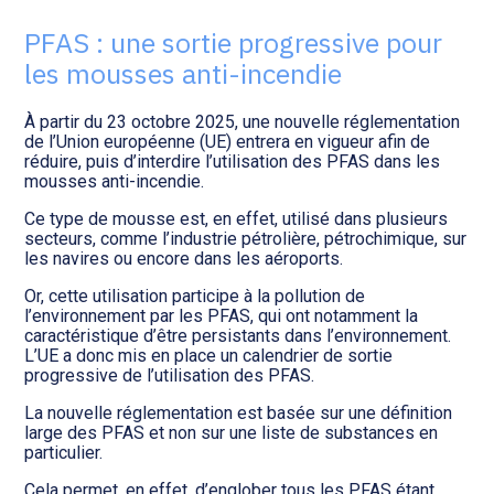
Transition numérique
PFAS : une sortie progressive pour
les mousses anti-incendie
À partir du 23 octobre 2025, une nouvelle réglementation
de l’Union européenne (UE) entrera en vigueur afin de
réduire, puis d’interdire l’utilisation des PFAS dans les
mousses anti-incendie.
Ce type de mousse est, en effet, utilisé dans plusieurs
secteurs, comme l’industrie pétrolière, pétrochimique, sur
les navires ou encore dans les aéroports.
Or, cette utilisation participe à la pollution de
l’environnement par les PFAS, qui ont notamment la
caractéristique d’être persistants dans l’environnement.
L’UE a donc mis en place un calendrier de sortie
progressive de l’utilisation des PFAS.
La nouvelle réglementation est basée sur une définition
large des PFAS et non sur une liste de substances en
particulier.
Cela permet, en effet, d’englober tous les PFAS étant