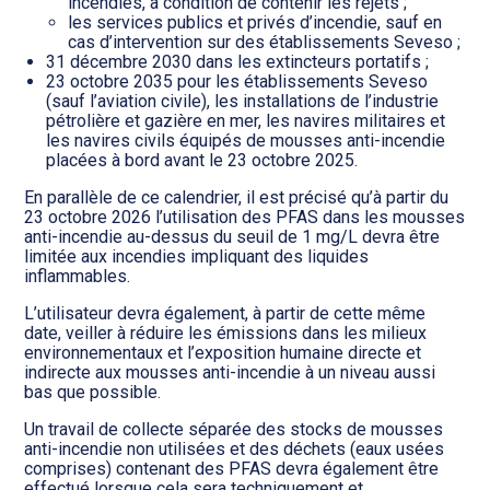
incendies, à condition de contenir les rejets ;
les services publics et privés d’incendie, sauf en
cas d’intervention sur des établissements Seveso ;
31 décembre 2030 dans les extincteurs portatifs ;
23 octobre 2035 pour les établissements Seveso
(sauf l’aviation civile), les installations de l’industrie
pétrolière et gazière en mer, les navires militaires et
les navires civils équipés de mousses anti-incendie
placées à bord avant le 23 octobre 2025.
En parallèle de ce calendrier, il est précisé qu’à partir du
23 octobre 2026 l’utilisation des PFAS dans les mousses
anti-incendie au-dessus du seuil de 1 mg/L devra être
limitée aux incendies impliquant des liquides
inflammables.
L’utilisateur devra également, à partir de cette même
date, veiller à réduire les émissions dans les milieux
environnementaux et l’exposition humaine directe et
indirecte aux mousses anti-incendie à un niveau aussi
bas que possible.
Un travail de collecte séparée des stocks de mousses
anti-incendie non utilisées et des déchets (eaux usées
comprises) contenant des PFAS devra également être
effectué lorsque cela sera techniquement et