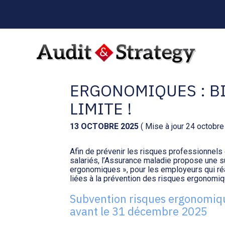
Menu
sub-
header
Aller
au
SUBVENTION PRÉVE
contenu
ERGONOMIQUES : B
LIMITE !
13 OCTOBRE 2025
( Mise à jour 24 octobr
Afin de prévenir les risques professionnels 
salariés, l’Assurance maladie propose une 
ergonomiques », pour les employeurs qui réa
liées à la prévention des risques ergonomiq
Subvention risques ergonomiq
avant le 31 décembre 2025