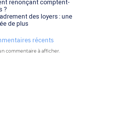
ent renonçant comptent-
s ?
adrement des loyers : une
ée de plus
mentaires récents
n commentaire à afficher.