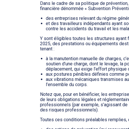
Dans le cadre de sa politique de prévention
financière dénommée « Subvention Préventio
des entreprises relevant du régime génér
et des travailleurs indépendants ayant so
contre les accidents du travail et les ma
Y sont éligibles toutes les structures ayant 
2025, des prestations ou équipements desti
tenant :
à la manutention manuelle de charges, c’e
soutien d’une charge, dont le levage, la po
déplacement, qui exige l’effort physique d
aux postures pénibles définies comme po
aux vibrations mécaniques transmises aux
l’ensemble du corps.
Notez que, pour en bénéficier, les entreprise
de leurs obligations légales et réglementai
professionnels (par exemple, s’agissant de 
des risques professionnels).
Toutes ces conditions préalables remplies, c