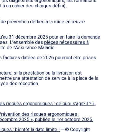
t les diagnostics ergonomiques, les formations
 un cahier des charges défini) ;
;
s de prévention dédiés à la mise en œuvre
squ’au 31 décembre 2025 pour en faire la demande
ises. L’ensemble des
pièces nécessaires à
ite de l’Assurance Maladie.
les factures datées de 2026 pourront être prises
ture, si la prestation ou la livraison est
ettre une attestation de service à la place de la
oyée dès réception.
es risques ergonomiques : de quoi s’agit-il ? »,
 Prévention des risques ergonomiques :
écembre 2025 », publiée le 1er octobre 2025.
es : bientôt la date limite !
– © Copyright