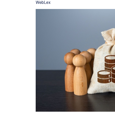
WebLex