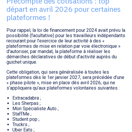
Précompte des cotisations : top
Transition numérique
départ en avril 2026 pour certaines
plateformes !
Pour rappel, la loi de financement pour 2024 avait prévu la
possibilité (facultative) pour les travailleurs indépendants
recourant pour l’exercice de leur activité à des «
plateformes de mise en relation par voie électronique »
d’autoriser, par mandat, la plateforme à réaliser les
démarches déclaratives de début d’activité auprès du
guichet unique.
Cette obligation, qui sera généralisée à toutes les
plateformes dès le 1er janvier 2027, sera précédée d’une
« phase pilote », mise en place dès avril 2026, qui ne
s’appliquera qu’aux plateformes volontaires suivantes :
Extracadabra ;
Les Sherpas ;
Mon Spécialiste Auto ;
StaffMe ;
Student pop ;
Truckrs ;
Uber Eats ;