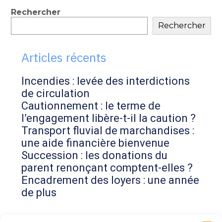
contenu
Blog
Rechercher
Rechercher
sidebar
Articles récents
Incendies : levée des interdictions
de circulation
Cautionnement : le terme de
l’engagement libère-t-il la caution ?
Transport fluvial de marchandises :
une aide financière bienvenue
Succession : les donations du
parent renonçant comptent-elles ?
Encadrement des loyers : une année
de plus
Commentaires récents