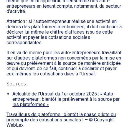
même que celui applicable à l’ensemble des auto-
entrepreneurs en tenant compte, notamment, du secteur
d’activité.
Attention : si l’autoentrepreneur réalise une activité en
dehors des plateformes mentionnées, il doit continuer à
déclarer lui-même le chiffre d’affaires issu de cette
activité et payer les cotisations sociales
correspondantes.
Il en va de même pour les auto-entrepreneurs travaillant
sur d’autres plateformes non concernées par la mise en
œuvre du prélèvement à la source de manière anticipée
et qui devront, de ce fait, continuer à déclarer et payer
eux-mêmes les cotisations dues à l’Urssaf.
Sources :
Actualité de l’Urssaf du 1er octobre 2025 : « Auto-
entrepreneur : bientôt le prélèvement à la source par
les plateformes »
Travailleurs de plateforme : bientôt la phase pilote du
précompte des cotisations sociales !
– © Copyright
WebLex