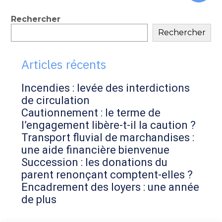
au
contenu
Blog
Rechercher
Rechercher
sidebar
Articles récents
Incendies : levée des interdictions
de circulation
Cautionnement : le terme de
l’engagement libère-t-il la caution ?
Transport fluvial de marchandises :
une aide financière bienvenue
Succession : les donations du
parent renonçant comptent-elles ?
Encadrement des loyers : une année
de plus