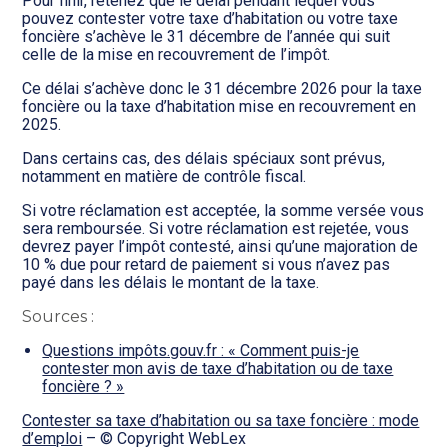
Pour finir, retenez que le délai pendant lequel vous
pouvez contester votre taxe d’habitation ou votre taxe
foncière s’achève le 31 décembre de l’année qui suit
celle de la mise en recouvrement de l’impôt.
Ce délai s’achève donc le 31 décembre 2026 pour la taxe
foncière ou la taxe d’habitation mise en recouvrement en
2025.
Dans certains cas, des délais spéciaux sont prévus,
notamment en matière de contrôle fiscal.
Si votre réclamation est acceptée, la somme versée vous
sera remboursée. Si votre réclamation est rejetée, vous
devrez payer l’impôt contesté, ainsi qu’une majoration de
10 % due pour retard de paiement si vous n’avez pas
payé dans les délais le montant de la taxe.
Sources :
Questions impôts.gouv.fr : « Comment puis-je
contester mon avis de taxe d’habitation ou de taxe
foncière ? »
Contester sa taxe d’habitation ou sa taxe foncière : mode
d’emploi
– © Copyright WebLex