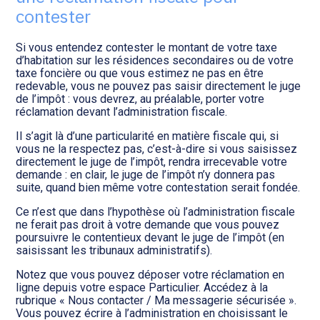
Transition numérique
contester
Si vous entendez contester le montant de votre taxe
d’habitation sur les résidences secondaires ou de votre
taxe foncière ou que vous estimez ne pas en être
redevable, vous ne pouvez pas saisir directement le juge
de l’impôt : vous devrez, au préalable, porter votre
réclamation devant l’administration fiscale.
Il s’agit là d’une particularité en matière fiscale qui, si
vous ne la respectez pas, c’est-à-dire si vous saisissez
directement le juge de l’impôt, rendra irrecevable votre
demande : en clair, le juge de l’impôt n’y donnera pas
suite, quand bien même votre contestation serait fondée.
Ce n’est que dans l’hypothèse où l’administration fiscale
ne ferait pas droit à votre demande que vous pouvez
poursuivre le contentieux devant le juge de l’impôt (en
saisissant les tribunaux administratifs).
Notez que vous pouvez déposer votre réclamation en
ligne depuis votre espace Particulier. Accédez à la
rubrique « Nous contacter / Ma messagerie sécurisée ».
Vous pouvez écrire à l’administration en choisissant le