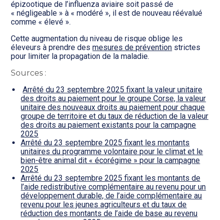
épizootique de l’influenza aviaire soit passé de
« négligeable » à « modéré », il est de nouveau réévalué
comme « élevé ».
Cette augmentation du niveau de risque oblige les
éleveurs à prendre des
mesures de prévention
strictes
pour limiter la propagation de la maladie.
Sources :
Arrêté du 23 septembre 2025 fixant la valeur unitaire
des droits au paiement pour le groupe Corse, la valeur
unitaire des nouveaux droits au paiement pour chaque
groupe de territoire et du taux de réduction de la valeur
des droits au paiement existants pour la campagne
2025
Arrêté du 23 septembre 2025 fixant les montants
unitaires du programme volontaire pour le climat et le
bien-être animal dit « écorégime » pour la campagne
2025
Arrêté du 23 septembre 2025 fixant les montants de
l’aide redistributive complémentaire au revenu pour un
développement durable, de l’aide complémentaire au
revenu pour les jeunes agriculteurs et du taux de
réduction des montants de l’aide de base au revenu