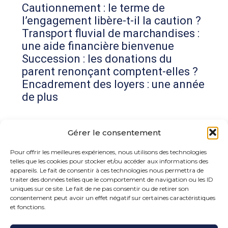
Cautionnement : le terme de
l’engagement libère-t-il la caution ?
Transport fluvial de marchandises :
une aide financière bienvenue
Succession : les donations du
parent renonçant comptent-elles ?
Encadrement des loyers : une année
de plus
Commentaires récents
Gérer le consentement
Aucun commentaire à afficher.
Pour offrir les meilleures expériences, nous utilisons des technologies
telles que les cookies pour stocker et/ou accéder aux informations des
appareils. Le fait de consentir à ces technologies nous permettra de
traiter des données telles que le comportement de navigation ou les ID
uniques sur ce site. Le fait de ne pas consentir ou de retirer son
consentement peut avoir un effet négatif sur certaines caractéristiques
et fonctions.