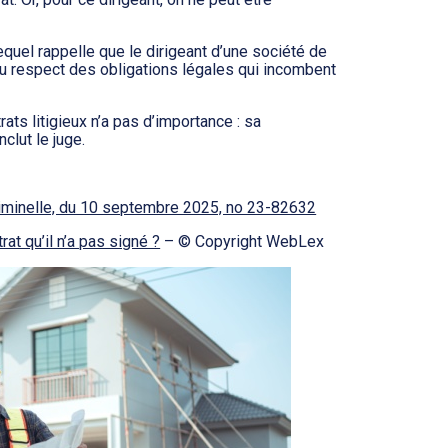
equel rappelle que le dirigeant d’une société de
au respect des obligations légales qui incombent
rats litigieux n’a pas d’importance : sa
clut le juge.
riminelle, du 10 septembre 2025, no 23-82632
at qu’il n’a pas signé ?
– © Copyright WebLex