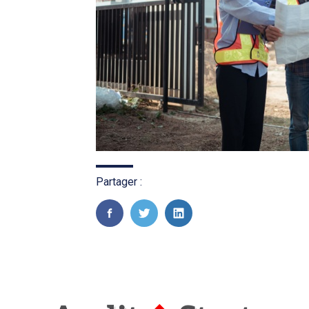
Partager :
FaceBook
Twitter
LinkedIn