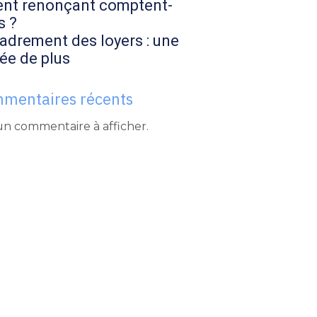
ent renonçant comptent-
s ?
adrement des loyers : une
ée de plus
mentaires récents
n commentaire à afficher.