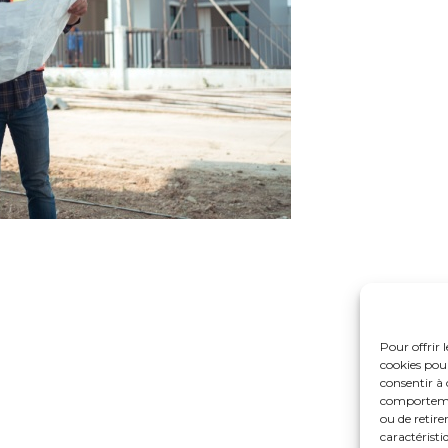
Pour offrir 
cookies pour
consentir à 
comportement
ou de retire
caractéristi