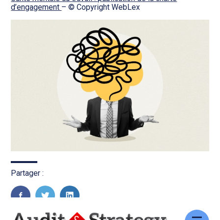
d’engagement
– © Copyright WebLex
Partager :
FaceBook
Twitter
LinkedIn