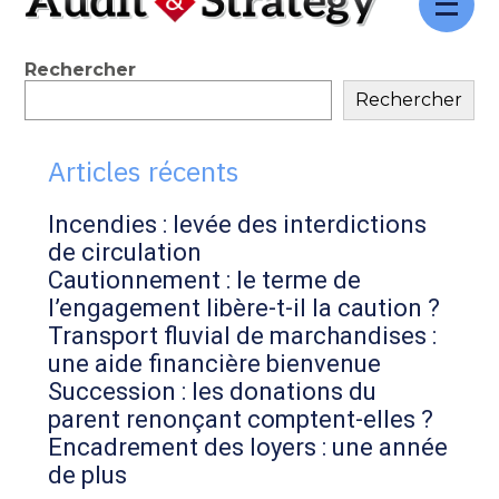
Aller
au
contenu
Blog
Rechercher
Rechercher
sidebar
Articles récents
Incendies : levée des interdictions
de circulation
Cautionnement : le terme de
l’engagement libère-t-il la caution ?
Transport fluvial de marchandises :
une aide financière bienvenue
Succession : les donations du
parent renonçant comptent-elles ?
Encadrement des loyers : une année
de plus