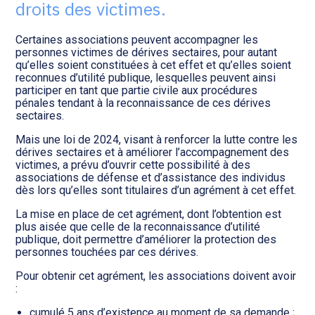
Transition numérique
droits des victimes.
Certaines associations peuvent accompagner les
personnes victimes de dérives sectaires, pour autant
qu’elles soient constituées à cet effet et qu’elles soient
reconnues d’utilité publique, lesquelles peuvent ainsi
participer en tant que partie civile aux procédures
pénales tendant à la reconnaissance de ces dérives
sectaires.
Mais une loi de 2024, visant à renforcer la lutte contre les
dérives sectaires et à améliorer l’accompagnement des
victimes, a prévu d’ouvrir cette possibilité à des
associations de défense et d’assistance des individus
dès lors qu’elles sont titulaires d’un agrément à cet effet.
La mise en place de cet agrément, dont l’obtention est
plus aisée que celle de la reconnaissance d’utilité
publique, doit permettre d’améliorer la protection des
personnes touchées par ces dérives.
Pour obtenir cet agrément, les associations doivent avoir
:
cumulé 5 ans d’existence au moment de sa demande ;