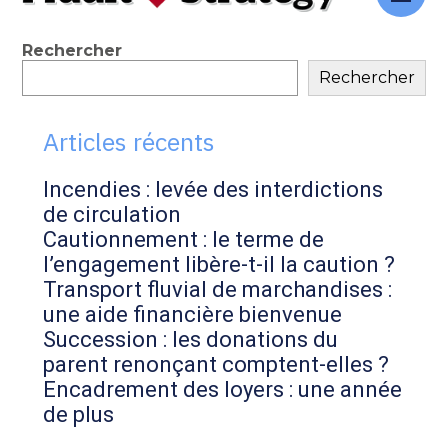
au
contenu
Blog
Rechercher
Rechercher
sidebar
Articles récents
Incendies : levée des interdictions
de circulation
Cautionnement : le terme de
l’engagement libère-t-il la caution ?
Transport fluvial de marchandises :
une aide financière bienvenue
Succession : les donations du
parent renonçant comptent-elles ?
Encadrement des loyers : une année
de plus