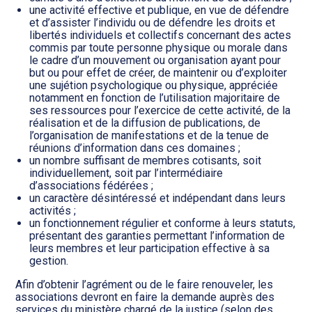
une activité effective et publique, en vue de défendre
et d’assister l’individu ou de défendre les droits et
libertés individuels et collectifs concernant des actes
commis par toute personne physique ou morale dans
le cadre d’un mouvement ou organisation ayant pour
but ou pour effet de créer, de maintenir ou d’exploiter
une sujétion psychologique ou physique, appréciée
notamment en fonction de l’utilisation majoritaire de
ses ressources pour l’exercice de cette activité, de la
réalisation et de la diffusion de publications, de
l’organisation de manifestations et de la tenue de
réunions d’information dans ces domaines ;
un nombre suffisant de membres cotisants, soit
individuellement, soit par l’intermédiaire
d’associations fédérées ;
un caractère désintéressé et indépendant dans leurs
activités ;
un fonctionnement régulier et conforme à leurs statuts,
présentant des garanties permettant l’information de
leurs membres et leur participation effective à sa
gestion.
Afin d’obtenir l’agrément ou de le faire renouveler, les
associations devront en faire la demande auprès des
services du ministère chargé de la justice (selon des