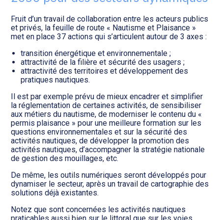
Transition numérique
Fruit d’un travail de collaboration entre les acteurs publics
et privés, la feuille de route « Nautisme et Plaisance »
met en place 37 actions qui s’articulent autour de 3 axes :
transition énergétique et environnementale ;
attractivité de la filière et sécurité des usagers ;
attractivité des territoires et développement des
pratiques nautiques.
Il est par exemple prévu de mieux encadrer et simplifier
la réglementation de certaines activités, de sensibiliser
aux métiers du nautisme, de moderniser le contenu du «
permis plaisance » pour une meilleure formation sur les
questions environnementales et sur la sécurité des
activités nautiques, de développer la promotion des
activités nautiques, d’accompagner la stratégie nationale
de gestion des mouillages, etc.
De même, les outils numériques seront développés pour
dynamiser le secteur, après un travail de cartographie des
solutions déjà existantes.
Notez que sont concernées les activités nautiques
praticables aussi bien sur le littoral que sur les voies