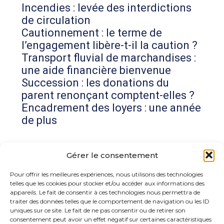
Incendies : levée des interdictions
de circulation
Cautionnement : le terme de
l’engagement libère-t-il la caution ?
Transport fluvial de marchandises :
une aide financière bienvenue
Succession : les donations du
parent renonçant comptent-elles ?
Encadrement des loyers : une année
de plus
Commentaires récents
Gérer le consentement
Aucun commentaire à afficher.
Pour offrir les meilleures expériences, nous utilisons des technologies
telles que les cookies pour stocker et/ou accéder aux informations des
appareils. Le fait de consentir à ces technologies nous permettra de
traiter des données telles que le comportement de navigation ou les ID
uniques sur ce site. Le fait de ne pas consentir ou de retirer son
consentement peut avoir un effet négatif sur certaines caractéristiques