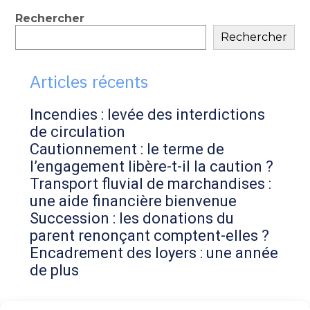
contenu
Blog
Rechercher
Rechercher
sidebar
Articles récents
Incendies : levée des interdictions
de circulation
Cautionnement : le terme de
l’engagement libère-t-il la caution ?
Transport fluvial de marchandises :
une aide financière bienvenue
Succession : les donations du
parent renonçant comptent-elles ?
Encadrement des loyers : une année
de plus