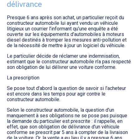
Transition numérique
délivrance
Presque 6 ans après son achat, un particulier reçoit du
constructeur automobile lui ayant vendu un véhicule
litigieux un courrier l’informant qu’une enquête a été
ouverte sur les équipements d’automobiles à moteurs
diesel destinés à tromper les mesures anti-pollution et
de la nécessité de mettre à jour un logiciel du véhicule.
Le particulier décide de réclamer une indemnisation,
estimant que le constructeur automobile n’a pas respecté
son obligation de lui délivrer une voiture conforme.
La prescription
Se pose tout d’abord la question de savoir si l’acheteur
est encore dans les temps pour agir contre le
constructeur automobile.
Selon le constructeur automobile, la question d’un
manquement à ses obligations ne se pose pas puisque
la demande du particulier est prescrite : il rappelle, en
effet, que son obligation de délivrance d’un véhicule
conforme se prescrit par 5 ans à compter de la livraison
de la voiture. Or, la vente a eu lieu il y a presque 6 ans.