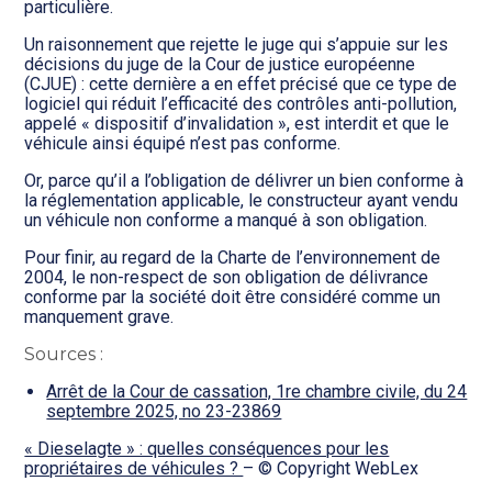
particulière.
Un raisonnement que rejette le juge qui s’appuie sur les
décisions du juge de la Cour de justice européenne
(CJUE) : cette dernière a en effet précisé que ce type de
logiciel qui réduit l’efficacité des contrôles anti-pollution,
appelé « dispositif d’invalidation », est interdit et que le
véhicule ainsi équipé n’est pas conforme.
Or, parce qu’il a l’obligation de délivrer un bien conforme à
la réglementation applicable, le constructeur ayant vendu
un véhicule non conforme a manqué à son obligation.
Pour finir, au regard de la Charte de l’environnement de
2004, le non-respect de son obligation de délivrance
conforme par la société doit être considéré comme un
manquement grave.
Sources :
Arrêt de la Cour de cassation, 1re chambre civile, du 24
septembre 2025, no 23-23869
« Dieselagte » : quelles conséquences pour les
propriétaires de véhicules ?
– © Copyright WebLex