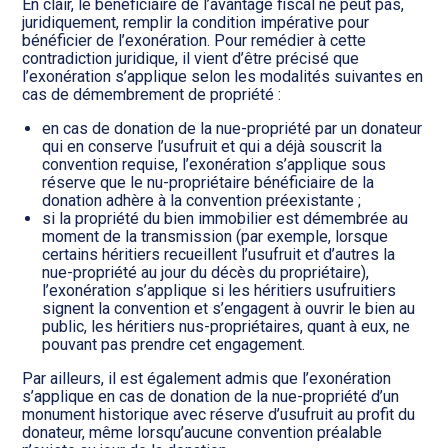
En clair, le bénéficiaire de l’avantage fiscal ne peut pas,
juridiquement, remplir la condition impérative pour
bénéficier de l’exonération. Pour remédier à cette
contradiction juridique, il vient d’être précisé que
l’exonération s’applique selon les modalités suivantes en
cas de démembrement de propriété :
en cas de donation de la nue-propriété par un donateur
qui en conserve l’usufruit et qui a déjà souscrit la
convention requise, l’exonération s’applique sous
réserve que le nu-propriétaire bénéficiaire de la
donation adhère à la convention préexistante ;
si la propriété du bien immobilier est démembrée au
moment de la transmission (par exemple, lorsque
certains héritiers recueillent l’usufruit et d’autres la
nue-propriété au jour du décès du propriétaire),
l’exonération s’applique si les héritiers usufruitiers
signent la convention et s’engagent à ouvrir le bien au
public, les héritiers nus-propriétaires, quant à eux, ne
pouvant pas prendre cet engagement.
Par ailleurs, il est également admis que l’exonération
s’applique en cas de donation de la nue-propriété d’un
monument historique avec réserve d’usufruit au profit du
donateur, même lorsqu’aucune convention préalable