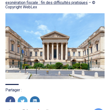
exonération fiscale : fin des difficultés pratiques
– ©
Copyright WebLex
Partager :
FaceBook
Twitter
LinkedIn