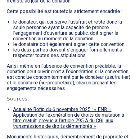
n’existe au jour de la donation.
Cette possibilité est toutefois strictement encadrée :
le donateur, qui conserve l’usufruit et reste donc la
seule personne ayant la capacité de prendre
l’engagement d’ouverture au public, doit signer la
convention au moment de la donation ;
le donataire doit également signer cette convention ;
les deux parties doivent s’engager formellement à
respecter toutes ses stipulations.
Ainsi, même en l’absence de convention préalable, la
donation peut ouvrir droit à l’exonération si la convention
est conclue concomitamment par le donateur (usufruitier)
et le donataire (nu-propriétaire), chacun prenant les
engagements nécessaires.
Sources :
Actualité Bofip du 6 novembre 2025 : « ENR –
Application de l’exonération de droits de mutation à
titre gratuit, prévue à l’article 795 A du CGI, aux
transmissions de droits démembrés »
Monuments historiques, démembrement de propriété et