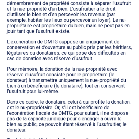
démembrement de propriété consiste à séparer l’usufruit
et la nue-propriété d’un bien. L’usufruitier a le droit
d’utiliser le bien et d’en percevoir les revenus (par
exemple, habiter les lieux ou percevoir un loyer). Le nu-
propriétaire est propriétaire du bien, mais ne peut pas en
jouir tant que l’usufruit existe.
L’exonération de DMTG suppose un engagement de
conservation et d’ouverture au public pris par les héritiers,
légataires ou donataires, ce qui pose des difficultés en
cas de donation avec réserve d’usufruit.
Pour mémoire, la donation de la nue-propriété avec
réserve d’usufruit consiste pour le propriétaire (le
donateur) à transmettre uniquement la nue-propriété du
bien à un bénéficiaire (le donataire), tout en conservant
l’usufruit pour lui-même.
Dans ce cadre, le donataire, celui à qui profite la donation,
est le nu-propriétaire. Or, s’il est bénéficiaire de
l’exonération fiscale de DMTG, pour autant, il ne dispose
pas de la capacité juridique pour s’engager à ouvrir le
bien au public, ce pouvoir étant réservé à l’usufruitier, le
donateur.