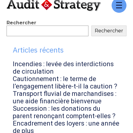
Aller
au
contenu
Blog
Rechercher
Rechercher
sidebar
Articles récents
Incendies : levée des interdictions
de circulation
Cautionnement : le terme de
l’engagement libère-t-il la caution ?
Transport fluvial de marchandises :
une aide financière bienvenue
Succession : les donations du
parent renonçant comptent-elles ?
Encadrement des loyers : une année
de plus