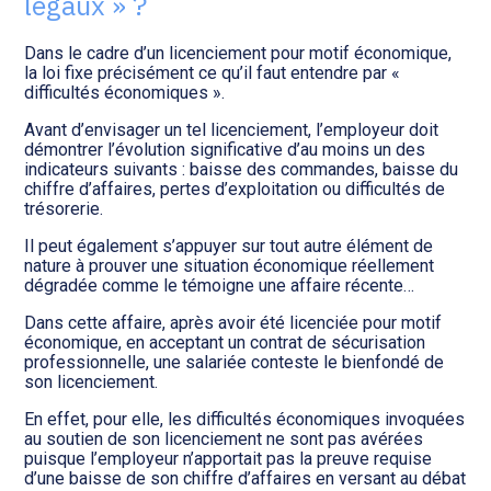
légaux » ?
Transition numérique
Dans le cadre d’un licenciement pour motif économique,
la loi fixe précisément ce qu’il faut entendre par «
difficultés économiques ».
Avant d’envisager un tel licenciement, l’employeur doit
démontrer l’évolution significative d’au moins un des
indicateurs suivants : baisse des commandes, baisse du
chiffre d’affaires, pertes d’exploitation ou difficultés de
trésorerie.
Il peut également s’appuyer sur tout autre élément de
nature à prouver une situation économique réellement
dégradée comme le témoigne une affaire récente…
Dans cette affaire, après avoir été licenciée pour motif
économique, en acceptant un contrat de sécurisation
professionnelle, une salariée conteste le bienfondé de
son licenciement.
En effet, pour elle, les difficultés économiques invoquées
au soutien de son licenciement ne sont pas avérées
puisque l’employeur n’apportait pas la preuve requise
d’une baisse de son chiffre d’affaires en versant au débat