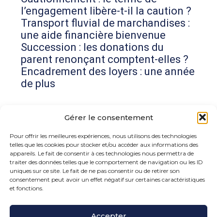
l’engagement libère-t-il la caution ?
Transport fluvial de marchandises :
une aide financière bienvenue
Succession : les donations du
parent renonçant comptent-elles ?
Encadrement des loyers : une année
de plus
Commentaires récents
Gérer le consentement
Aucun commentaire à afficher.
Pour offrir les meilleures expériences, nous utilisons des technologies
telles que les cookies pour stocker et/ou accéder aux informations des
appareils. Le fait de consentir à ces technologies nous permettra de
traiter des données telles que le comportement de navigation ou les ID
uniques sur ce site. Le fait de ne pas consentir ou de retirer son
consentement peut avoir un effet négatif sur certaines caractéristiques
et fonctions.
Footer
Accepter