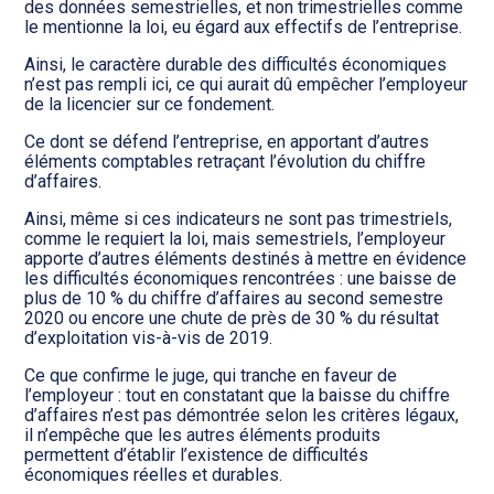
des données semestrielles, et non trimestrielles comme
le mentionne la loi, eu égard aux effectifs de l’entreprise.
Ainsi, le caractère durable des difficultés économiques
n’est pas rempli ici, ce qui aurait dû empêcher l’employeur
de la licencier sur ce fondement.
Ce dont se défend l’entreprise, en apportant d’autres
éléments comptables retraçant l’évolution du chiffre
d’affaires.
Ainsi, même si ces indicateurs ne sont pas trimestriels,
comme le requiert la loi, mais semestriels, l’employeur
apporte d’autres éléments destinés à mettre en évidence
les difficultés économiques rencontrées : une baisse de
plus de 10 % du chiffre d’affaires au second semestre
2020 ou encore une chute de près de 30 % du résultat
d’exploitation vis-à-vis de 2019.
Ce que confirme le juge, qui tranche en faveur de
l’employeur : tout en constatant que la baisse du chiffre
d’affaires n’est pas démontrée selon les critères légaux,
il n’empêche que les autres éléments produits
permettent d’établir l’existence de difficultés
économiques réelles et durables.