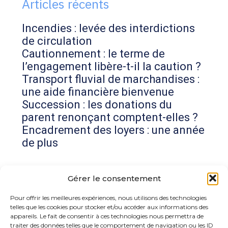
Articles récents
Incendies : levée des interdictions
de circulation
Cautionnement : le terme de
l’engagement libère-t-il la caution ?
Transport fluvial de marchandises :
une aide financière bienvenue
Succession : les donations du
parent renonçant comptent-elles ?
Encadrement des loyers : une année
de plus
Commentaires récents
Gérer le consentement
Aucun commentaire à afficher.
Pour offrir les meilleures expériences, nous utilisons des technologies
telles que les cookies pour stocker et/ou accéder aux informations des
appareils. Le fait de consentir à ces technologies nous permettra de
traiter des données telles que le comportement de navigation ou les ID