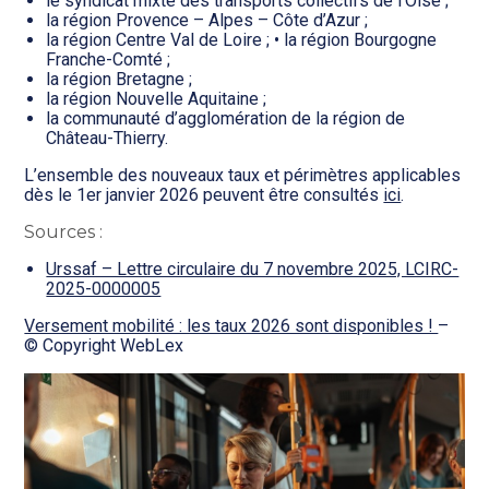
le syndicat mixte des transports collectifs de l’Oise ;
la région Provence – Alpes – Côte d’Azur ;
la région Centre Val de Loire ; • la région Bourgogne
Franche-Comté ;
la région Bretagne ;
la région Nouvelle Aquitaine ;
la communauté d’agglomération de la région de
Château-Thierry.
L’ensemble des nouveaux taux et périmètres applicables
dès le 1er janvier 2026 peuvent être consultés
ici
.
Sources :
Urssaf – Lettre circulaire du 7 novembre 2025, LCIRC-
2025-0000005
Versement mobilité : les taux 2026 sont disponibles !
–
© Copyright WebLex