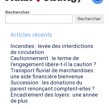
au
contenu
Blog
Rechercher
Rechercher
sidebar
Articles récents
Incendies : levée des interdictions
de circulation
Cautionnement : le terme de
l’engagement libère-t-il la caution ?
Transport fluvial de marchandises :
une aide financière bienvenue
Succession : les donations du
parent renonçant comptent-elles ?
Encadrement des loyers : une année
de plus