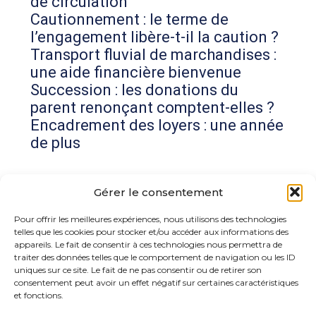
de circulation
Cautionnement : le terme de
l’engagement libère-t-il la caution ?
Transport fluvial de marchandises :
une aide financière bienvenue
Succession : les donations du
parent renonçant comptent-elles ?
Encadrement des loyers : une année
de plus
Commentaires récents
Gérer le consentement
Aucun commentaire à afficher.
Pour offrir les meilleures expériences, nous utilisons des technologies
telles que les cookies pour stocker et/ou accéder aux informations des
appareils. Le fait de consentir à ces technologies nous permettra de
traiter des données telles que le comportement de navigation ou les ID
uniques sur ce site. Le fait de ne pas consentir ou de retirer son
consentement peut avoir un effet négatif sur certaines caractéristiques
et fonctions.