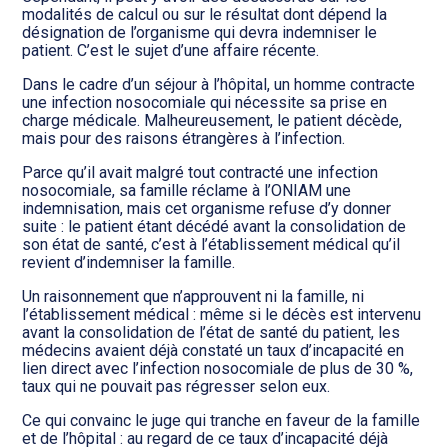
modalités de calcul ou sur le résultat dont dépend la
désignation de l’organisme qui devra indemniser le
patient. C’est le sujet d’une affaire récente.
Dans le cadre d’un séjour à l’hôpital, un homme contracte
une infection nosocomiale qui nécessite sa prise en
charge médicale. Malheureusement, le patient décède,
mais pour des raisons étrangères à l’infection.
Parce qu’il avait malgré tout contracté une infection
nosocomiale, sa famille réclame à l’ONIAM une
indemnisation, mais cet organisme refuse d’y donner
suite : le patient étant décédé avant la consolidation de
son état de santé, c’est à l’établissement médical qu’il
revient d’indemniser la famille.
Un raisonnement que n’approuvent ni la famille, ni
l’établissement médical : même si le décès est intervenu
avant la consolidation de l’état de santé du patient, les
médecins avaient déjà constaté un taux d’incapacité en
lien direct avec l’infection nosocomiale de plus de 30 %,
taux qui ne pouvait pas régresser selon eux.
Ce qui convainc le juge qui tranche en faveur de la famille
et de l’hôpital : au regard de ce taux d’incapacité déjà