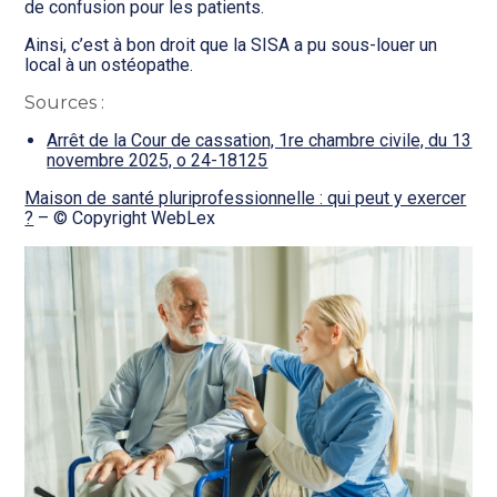
de confusion pour les patients.
Ainsi, c’est à bon droit que la SISA a pu sous-louer un
local à un ostéopathe.
Sources :
Arrêt de la Cour de cassation, 1re chambre civile, du 13
novembre 2025, o 24-18125
Maison de santé pluriprofessionnelle : qui peut y exercer
?
– © Copyright WebLex