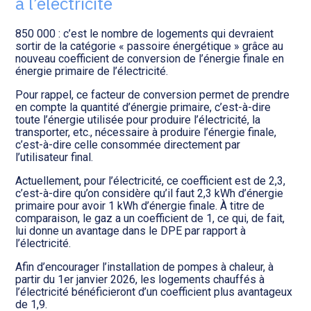
à l’électricité
Transition numérique
850 000 : c’est le nombre de logements qui devraient
sortir de la catégorie « passoire énergétique » grâce au
nouveau coefficient de conversion de l’énergie finale en
énergie primaire de l’électricité.
Pour rappel, ce facteur de conversion permet de prendre
en compte la quantité d’énergie primaire, c’est-à-dire
toute l’énergie utilisée pour produire l’électricité, la
transporter, etc., nécessaire à produire l’énergie finale,
c’est-à-dire celle consommée directement par
l’utilisateur final.
Actuellement, pour l’électricité, ce coefficient est de 2,3,
c’est-à-dire qu’on considère qu’il faut 2,3 kWh d’énergie
primaire pour avoir 1 kWh d’énergie finale. À titre de
comparaison, le gaz a un coefficient de 1, ce qui, de fait,
lui donne un avantage dans le DPE par rapport à
l’électricité.
Afin d’encourager l’installation de pompes à chaleur, à
partir du 1er janvier 2026, les logements chauffés à
l’électricité bénéficieront d’un coefficient plus avantageux
de 1,9.