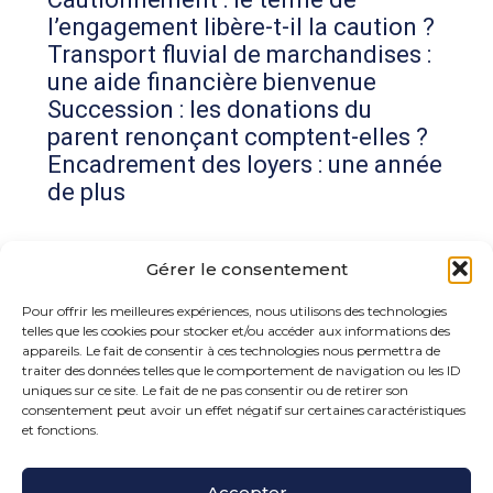
l’engagement libère-t-il la caution ?
Transport fluvial de marchandises :
une aide financière bienvenue
Succession : les donations du
parent renonçant comptent-elles ?
Encadrement des loyers : une année
de plus
Commentaires récents
Gérer le consentement
Aucun commentaire à afficher.
Pour offrir les meilleures expériences, nous utilisons des technologies
telles que les cookies pour stocker et/ou accéder aux informations des
appareils. Le fait de consentir à ces technologies nous permettra de
traiter des données telles que le comportement de navigation ou les ID
uniques sur ce site. Le fait de ne pas consentir ou de retirer son
consentement peut avoir un effet négatif sur certaines caractéristiques
et fonctions.
Accepter