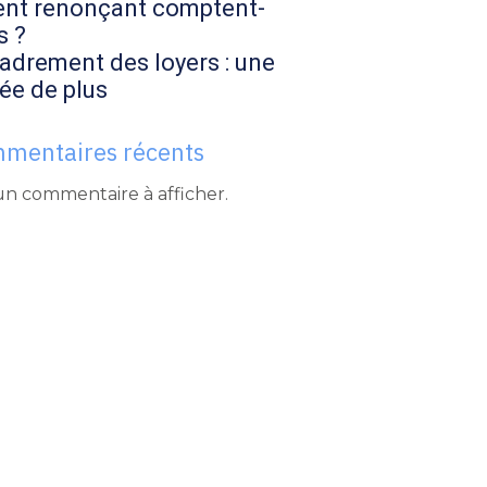
ent renonçant comptent-
s ?
adrement des loyers : une
ée de plus
mentaires récents
n commentaire à afficher.