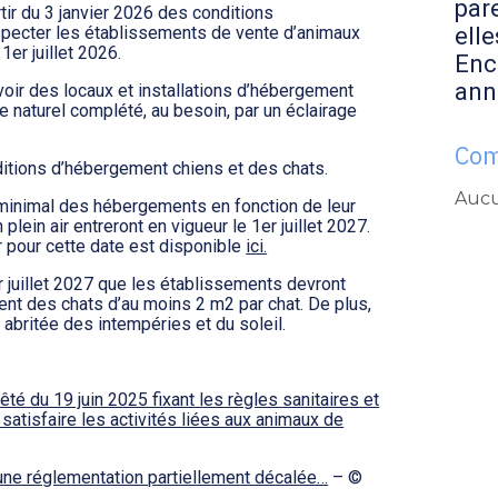
par
artir du 3 janvier 2026 des conditions
elle
pecter les établissements de vente d’animaux
er juillet 2026.
Enc
ann
évoir des locaux et installations d’hébergement
e naturel complété, au besoin, par un éclairage
Com
ditions d’hébergement chiens et des chats.
Aucu
 minimal des hébergements en fonction de leur
plein air entreront en vigueur le 1er juillet 2027.
er pour cette date est disponible
ici.
r juillet 2027 que les établissements devront
ent des chats d’au moins 2 m2 par chat. De plus,
e abritée des intempéries et du soleil.
té du 19 juin 2025 fixant les règles sanitaires et
satisfaire les activités liées aux animaux de
 une réglementation partiellement décalée…
– ©