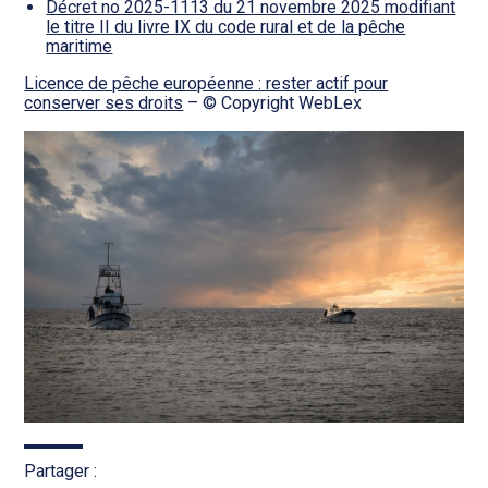
Décret no 2025-1113 du 21 novembre 2025 modifiant
le titre II du livre IX du code rural et de la pêche
maritime
Licence de pêche européenne : rester actif pour
conserver ses droits
– © Copyright WebLex
Partager :