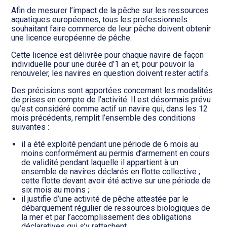
Transition numérique
Afin de mesurer l’impact de la pêche sur les ressources
aquatiques européennes, tous les professionnels
souhaitant faire commerce de leur pêche doivent obtenir
une licence européenne de pêche.
Cette licence est délivrée pour chaque navire de façon
individuelle pour une durée d’1 an et, pour pouvoir la
renouveler, les navires en question doivent rester actifs.
Des précisions sont apportées concernant les modalités
de prises en compte de l’activité. Il est désormais prévu
qu’est considéré comme actif un navire qui, dans les 12
mois précédents, remplit l’ensemble des conditions
suivantes :
il a été exploité pendant une période de 6 mois au
moins conformément au permis d’armement en cours
de validité pendant laquelle il appartient à un
ensemble de navires déclarés en flotte collective ;
cette flotte devant avoir été active sur une période de
six mois au moins ;
il justifie d’une activité de pêche attestée par le
débarquement régulier de ressources biologiques de
la mer et par l’accomplissement des obligations
déclaratives qui s’y rattachent.