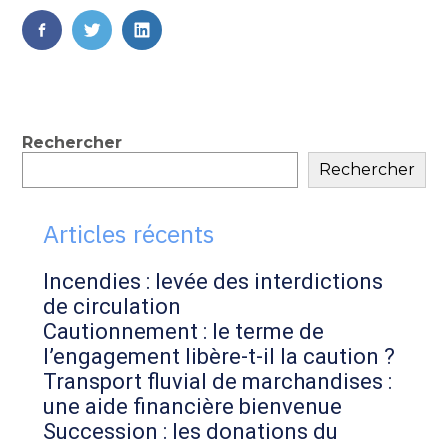
FaceBook
Twitter
LinkedIn
Blog
Rechercher
Rechercher
sidebar
Articles récents
Incendies : levée des interdictions
de circulation
Cautionnement : le terme de
l’engagement libère-t-il la caution ?
Transport fluvial de marchandises :
une aide financière bienvenue
Succession : les donations du