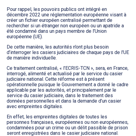
Transition numérique
Pour rappel, les pouvoirs publics ont intégré en
décembre 2022 une réglementation européenne visant à
créer un fichier européen centralisé permettant de
rechercher si un étranger non européen ou un apatride a
été condamné dans un pays membre de l’Union
européenne (UE).
De cette manière, les autorités n’ont plus besoin
d’interroger les casiers judiciaires de chaque pays de l’UE
de manière individuelle.
Ce traitement centralisé, « l’ECRIS-TCN », sera, en France,
interrogé, alimenté et actualisé par le service du casier
judiciaire national. Cette réforme est à présent
opérationnelle puisque le Gouvernement a donné le cadre
applicable par les autorités, et principalement par le
service du casier judiciaire, dans le traitement des
données personnelles et dans la demande d’un casier
avec empreintes digitales.
En effet, les empreintes digitales de toutes les
personnes françaises, européennes ou non européennes,
condamnées pour un crime ou un délit passible de prison
seront enregistrées dans le casier judiciaire national.