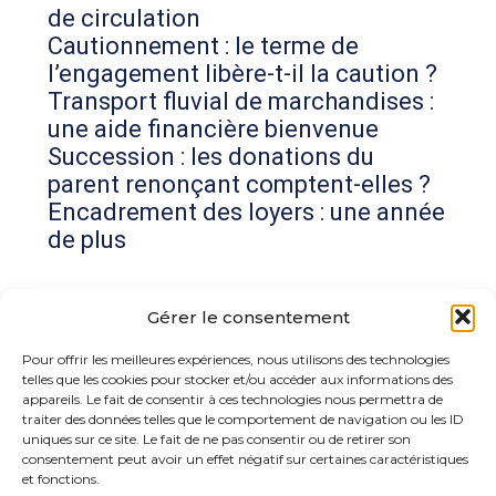
de circulation
Cautionnement : le terme de
l’engagement libère-t-il la caution ?
Transport fluvial de marchandises :
une aide financière bienvenue
Succession : les donations du
parent renonçant comptent-elles ?
Encadrement des loyers : une année
de plus
Commentaires récents
Gérer le consentement
Aucun commentaire à afficher.
Pour offrir les meilleures expériences, nous utilisons des technologies
telles que les cookies pour stocker et/ou accéder aux informations des
appareils. Le fait de consentir à ces technologies nous permettra de
traiter des données telles que le comportement de navigation ou les ID
uniques sur ce site. Le fait de ne pas consentir ou de retirer son
consentement peut avoir un effet négatif sur certaines caractéristiques
et fonctions.