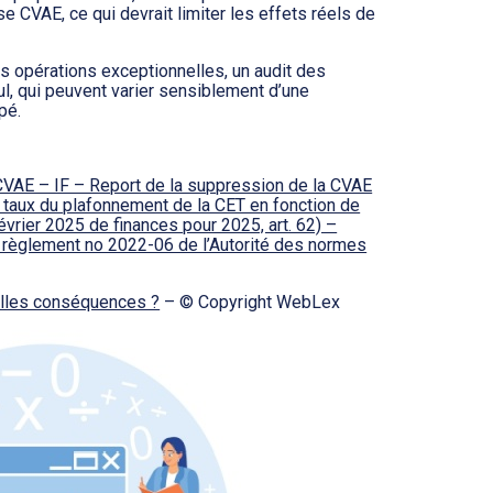
e CVAE, ce qui devrait limiter les effets réels de
 des opérations exceptionnelles, un audit des
, qui peuvent varier sensiblement d’une
pé.
CVAE – IF – Report de la suppression de la CVAE
taux du plafonnement de la CET en fonction de
évrier 2025 de finances pour 2025, art. 62) –
e règlement no 2022-06 de l’Autorité des normes
elles conséquences ?
– © Copyright WebLex