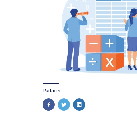
Partager :
FaceBook
Twitter
LinkedIn