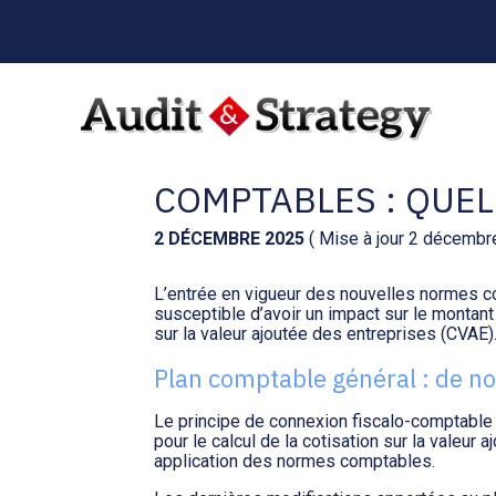
Menu
sub-
header
Aller
au
CVAE ET NOUVELLE
contenu
COMPTABLES : QUE
2 DÉCEMBRE 2025
( Mise à jour 2 décembr
L’entrée en vigueur des nouvelles normes c
susceptible d’avoir un impact sur le montant 
sur la valeur ajoutée des entreprises (CVAE).
Plan comptable général : de n
Le principe de connexion fiscalo-comptable 
pour le calcul de la cotisation sur la valeur
application des normes comptables.