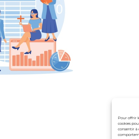
Pour offrir 
cookies pour
consentir à 
comportement