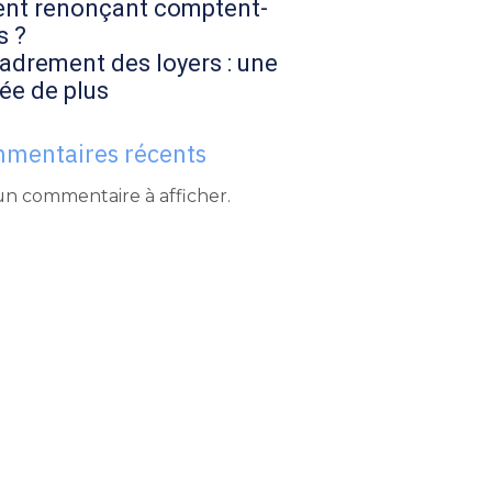
ent renonçant comptent-
s ?
adrement des loyers : une
ée de plus
mentaires récents
n commentaire à afficher.