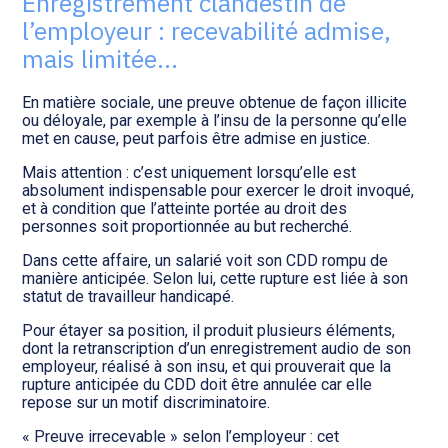
Enregistrement clandestin de
Transition numérique
l’employeur : recevabilité admise,
mais limitée…
En matière sociale, une preuve obtenue de façon illicite
ou déloyale, par exemple à l’insu de la personne qu’elle
met en cause, peut parfois être admise en justice.
Mais attention : c’est uniquement lorsqu’elle est
absolument indispensable pour exercer le droit invoqué,
et à condition que l’atteinte portée au droit des
personnes soit proportionnée au but recherché.
Dans cette affaire, un salarié voit son CDD rompu de
manière anticipée. Selon lui, cette rupture est liée à son
statut de travailleur handicapé.
Pour étayer sa position, il produit plusieurs éléments,
dont la retranscription d’un enregistrement audio de son
employeur, réalisé à son insu, et qui prouverait que la
rupture anticipée du CDD doit être annulée car elle
repose sur un motif discriminatoire.
« Preuve irrecevable » selon l’employeur : cet