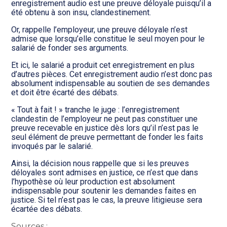
enregistrement audio est une preuve déloyale puisqu’il a
été obtenu à son insu, clandestinement.
Or, rappelle l’employeur, une preuve déloyale n’est
admise que lorsqu’elle constitue le seul moyen pour le
salarié de fonder ses arguments.
Et ici, le salarié a produit cet enregistrement en plus
d’autres pièces. Cet enregistrement audio n’est donc pas
absolument indispensable au soutien de ses demandes
et doit être écarté des débats.
« Tout à fait ! » tranche le juge : l’enregistrement
clandestin de l’employeur ne peut pas constituer une
preuve recevable en justice dès lors qu’il n’est pas le
seul élément de preuve permettant de fonder les faits
invoqués par le salarié.
Ainsi, la décision nous rappelle que si les preuves
déloyales sont admises en justice, ce n’est que dans
l’hypothèse où leur production est absolument
indispensable pour soutenir les demandes faites en
justice. Si tel n’est pas le cas, la preuve litigieuse sera
écartée des débats.
Sources :