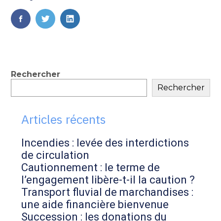
FaceBook
Twitter
LinkedIn
Blog
Rechercher
Rechercher
sidebar
Articles récents
Incendies : levée des interdictions
de circulation
Cautionnement : le terme de
l’engagement libère-t-il la caution ?
Transport fluvial de marchandises :
une aide financière bienvenue
Succession : les donations du