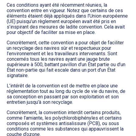
Ces conditions ayant été récemment réunies, la
convention entre en vigueur. Notez que certains de ces
éléments étaient déjà appliqués dans l’Union européenne
(UE) puisqu’un règlement européen avait été pris en
s’inspirant des mesures de ladite convention. Cela avait
pour objectif de faciliter sa mise en place.
Concrètement, cette convention a pour objet de faciliter
un recyclage des navires sûr et respectueux pour
l’environnement et les travailleurs intervenants. Sont
concernés tous les navires ayant une jauge brute
supérieure à 500, battant pavillon d’un État partie ou d’un
État non-partie qui fait escale dans un port d’un État
signataire.
L’intérêt de la convention est de mettre en place une
réglementation tout au long du cycle de vie du navire, de
sa conception en passant par son exploitation et son
entretien jusqu’à son recyclage.
Concrètement, la convention interdit certains produits,
comme l’amiante, les polychlorobiphényles et certains
composés et systèmes antisalissure (PCB), ou sous
conditions comme les substances qui appauvrissent la
couche d’ozone.