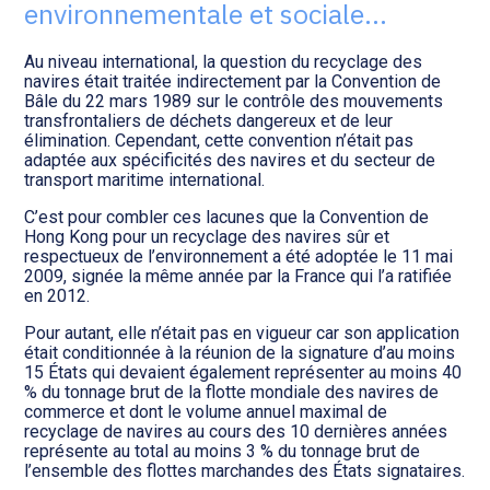
Transition numérique
environnementale et sociale…
Au niveau international, la question du recyclage des
navires était traitée indirectement par la Convention de
Bâle du 22 mars 1989 sur le contrôle des mouvements
transfrontaliers de déchets dangereux et de leur
élimination. Cependant, cette convention n’était pas
adaptée aux spécificités des navires et du secteur de
transport maritime international.
C’est pour combler ces lacunes que la Convention de
Hong Kong pour un recyclage des navires sûr et
respectueux de l’environnement a été adoptée le 11 mai
2009, signée la même année par la France qui l’a ratifiée
en 2012.
Pour autant, elle n’était pas en vigueur car son application
était conditionnée à la réunion de la signature d’au moins
15 États qui devaient également représenter au moins 40
% du tonnage brut de la flotte mondiale des navires de
commerce et dont le volume annuel maximal de
recyclage de navires au cours des 10 dernières années
représente au total au moins 3 % du tonnage brut de
l’ensemble des flottes marchandes des États signataires.