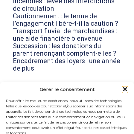
Incendies : levée des interdictions
de circulation
Cautionnement : le terme de
l’engagement libère-t-il la caution ?
Transport fluvial de marchandises :
une aide financière bienvenue
Succession : les donations du
parent renonçant comptent-elles ?
Encadrement des loyers : une année
de plus
Commentaires récents
Gérer le consentement
Aucun commentaire à afficher.
Pour offrir les meilleures expériences, nous utilisons des technologies
telles que les cookies pour stocker et/ou accéder aux informations des
appareils. Le fait de consentir à ces technologies nous permettra de
traiter des données telles que le comportement de navigation ou les ID
uniques sur ce site. Le fait de ne pas consentir ou de retirer son
consentement peut avoir un effet négatif sur certaines caractéristiques
et fonctions.