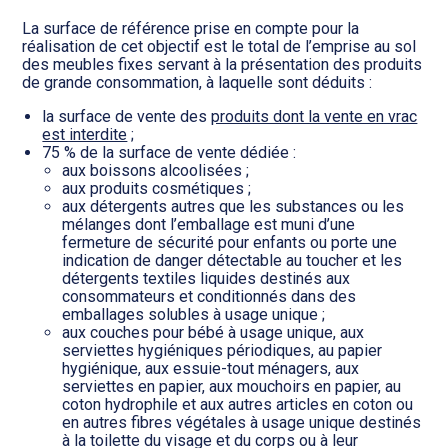
La surface de référence prise en compte pour la
réalisation de cet objectif est le total de l’emprise au sol
des meubles fixes servant à la présentation des produits
de grande consommation, à laquelle sont déduits :
la surface de vente des
produits dont la vente en vrac
est interdite
;
75 % de la surface de vente dédiée :
aux boissons alcoolisées ;
aux produits cosmétiques ;
aux détergents autres que les substances ou les
mélanges dont l’emballage est muni d’une
fermeture de sécurité pour enfants ou porte une
indication de danger détectable au toucher et les
détergents textiles liquides destinés aux
consommateurs et conditionnés dans des
emballages solubles à usage unique ;
aux couches pour bébé à usage unique, aux
serviettes hygiéniques périodiques, au papier
hygiénique, aux essuie-tout ménagers, aux
serviettes en papier, aux mouchoirs en papier, au
coton hydrophile et aux autres articles en coton ou
en autres fibres végétales à usage unique destinés
à la toilette du visage et du corps ou à leur