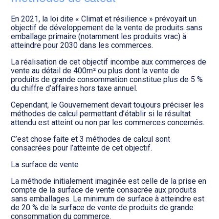
Transition numérique
En 2021, la loi dite « Climat et résilience » prévoyait un
objectif de développement de la vente de produits sans
emballage primaire (notamment les produits vrac) à
atteindre pour 2030 dans les commerces.
La réalisation de cet objectif incombe aux commerces de
vente au détail de 400m² ou plus dont la vente de
produits de grande consommation constitue plus de 5 %
du chiffre d’affaires hors taxe annuel.
Cependant, le Gouvernement devait toujours préciser les
méthodes de calcul permettant d’établir si le résultat
attendu est atteint ou non par les commerces concernés.
C’est chose faite et 3 méthodes de calcul sont
consacrées pour l’atteinte de cet objectif.
La surface de vente
La méthode initialement imaginée est celle de la prise en
compte de la surface de vente consacrée aux produits
sans emballages. Le minimum de surface à atteindre est
de 20 % de la surface de vente de produits de grande
consommation du commerce.