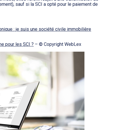
ment), sauf si la SCI a opté pour le paiement de
onique : je suis une société civile immobilière
me pour les SCI ?
– © Copyright WebLex