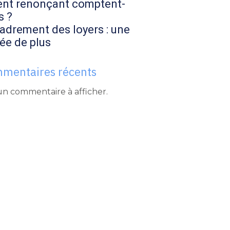
ent renonçant comptent-
s ?
adrement des loyers : une
ée de plus
mentaires récents
n commentaire à afficher.