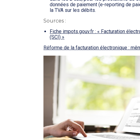
données de paiement (e-reporting de paie
la TVA sur les débits.
Sources :
Fiche impots.gouv.fr : « Facturation électr
(SCI) »
Réforme de la facturation électronique : mê