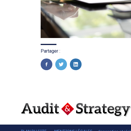
Partager :
FaceBook
Twitter
LinkedIn