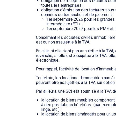
obligation de réception des factures sou
toutes les entreprises ;
obligation d’émission des factures sous
données de transaction et de paiement :
1er septembre 2026 pour les grandes e
intermédiaire (ETI) ;
1er septembre 2027 pour les PME et l
Concernant les sociétés civiles immobilières
est ou non assujettie à la TVA.
En clair, si elle n’est pas assujettie à la TVA
revanche, si elle est assujettie à la TVA, ell
électronique.
Pour rappel, l’activité de location d’immeub
Toutefois, les locations d’immeubles nus à 
peuvent être assujetties à la TVA sur option.
Par ailleurs, une SCI est soumise à la TVA de 
la location de biens meublés comportant
à des prestations hôtelières (par exemple
linge, etc.) ;
la location de biens aménagés pour un us