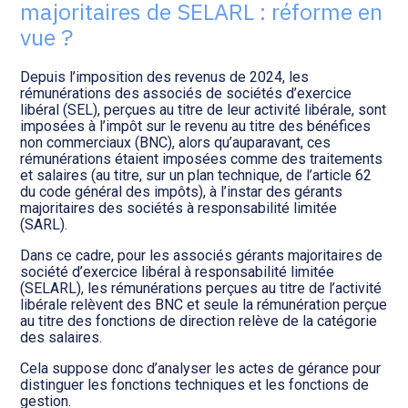
Transition numérique
majoritaires de SELARL : réforme en
vue ?
Depuis l’imposition des revenus de 2024, les
rémunérations des associés de sociétés d’exercice
libéral (SEL), perçues au titre de leur activité libérale, sont
imposées à l’impôt sur le revenu au titre des bénéfices
non commerciaux (BNC), alors qu’auparavant, ces
rémunérations étaient imposées comme des traitements
et salaires (au titre, sur un plan technique, de l’article 62
du code général des impôts), à l’instar des gérants
majoritaires des sociétés à responsabilité limitée
(SARL).
Dans ce cadre, pour les associés gérants majoritaires de
société d’exercice libéral à responsabilité limitée
(SELARL), les rémunérations perçues au titre de l’activité
libérale relèvent des BNC et seule la rémunération perçue
au titre des fonctions de direction relève de la catégorie
des salaires.
Cela suppose donc d’analyser les actes de gérance pour
distinguer les fonctions techniques et les fonctions de
gestion.