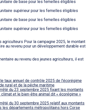
unitaire de base pour les femelles éligibles
unitaire supérieur pour les femelles éligibles
unitaire de base pour les femelles éligibles
unitaire supérieur pour les femelles éligibles
 agriculteurs Pour la campagne 2025, le montant
taire au revenu pour un développement durable est
entaire au revenu des jeunes agriculteurs, il est
le taux annuel de contrôle 2025 de l’écorégime
ode rural et de la pêche maritime
arrêté du 23 septembre 2025 fixant les montants
 climat et le bien-être animal dit « écorégime »
rrêté du 30 septembre 2025 relatif aux montants
ns les départements métropolitains hors Corse