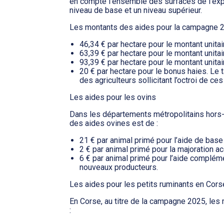
en compte l’ensemble des surfaces de l’explo
niveau de base et un niveau supérieur.
Les montants des aides pour la campagne 202
46,34 € par hectare pour le montant unitai
63,39 € par hectare pour le montant unitai
93,39 € par hectare pour le montant unitair
20 € par hectare pour le bonus haies. Le
des agriculteurs sollicitant l’octroi de c
Les aides pour les ovins
Dans les départements métropolitains hors-
des aides ovines est de :
21 € par animal primé pour l’aide de base 
2 € par animal primé pour la majoration 
6 € par animal primé pour l’aide complém
nouveaux producteurs.
Les aides pour les petits ruminants en Cors
En Corse, au titre de la campagne 2025, les
: