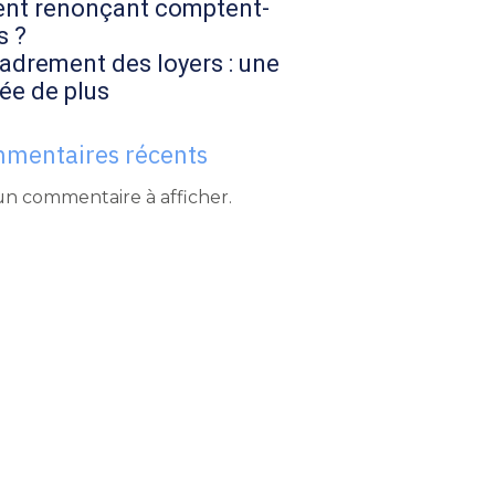
ent renonçant comptent-
s ?
adrement des loyers : une
ée de plus
mentaires récents
n commentaire à afficher.