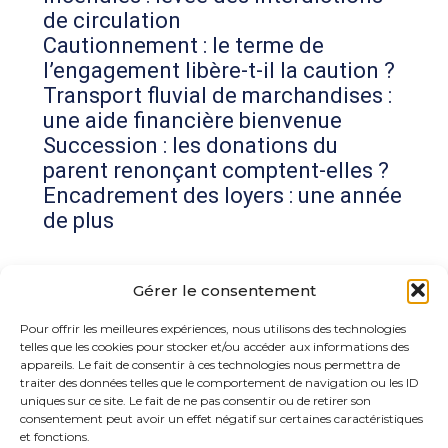
de circulation
Cautionnement : le terme de
l’engagement libère-t-il la caution ?
Transport fluvial de marchandises :
une aide financière bienvenue
Succession : les donations du
parent renonçant comptent-elles ?
Encadrement des loyers : une année
de plus
Commentaires récents
Gérer le consentement
Aucun commentaire à afficher.
Pour offrir les meilleures expériences, nous utilisons des technologies
telles que les cookies pour stocker et/ou accéder aux informations des
appareils. Le fait de consentir à ces technologies nous permettra de
traiter des données telles que le comportement de navigation ou les ID
uniques sur ce site. Le fait de ne pas consentir ou de retirer son
consentement peut avoir un effet négatif sur certaines caractéristiques
et fonctions.