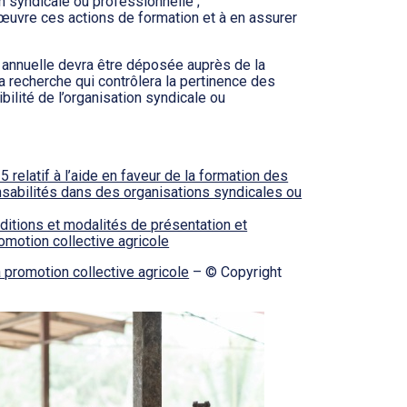
n syndicale ou professionnelle ;
œuvre ces actions de formation et à en assurer
e annuelle devra être déposée auprès de la
a recherche qui contrôlera la pertinence des
bilité de l’organisation syndicale ou
elatif à l’aide en faveur de la formation des
nsabilités dans des organisations syndicales ou
ditions et modalités de présentation et
omotion collective agricole
la promotion collective agricole
– © Copyright