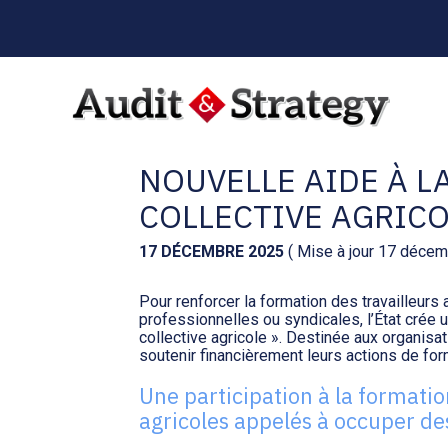
Menu
sub-
header
Aller
au
TRAVAILLEURS AGRI
contenu
NOUVELLE AIDE À 
COLLECTIVE AGRIC
17 DÉCEMBRE 2025
( Mise à jour 17 déce
Pour renforcer la formation des travailleurs
professionnelles ou syndicales, l’État crée u
collective agricole ». Destinée aux organisat
soutenir financièrement leurs actions de for
Une participation à la formatio
agricoles appelés à occuper de