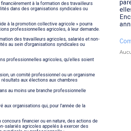
par
financièrement à la formation des travailleurs
elle
lités dans des organisations syndicales ou
Enc
ann
ide à la promotion collective agricole » pourra
ions professionnelles agricoles, à leur demande.
mation des travailleurs agricoles, salariés et non-
Com
ités au sein d’organisations syndicales ou
Aucu
ons professionnelles agricoles, qu’elles soient
ssion, un comité professionnel ou un organisme
 résultats aux élections aux chambres
ans au moins une branche professionnelle
é aux organisations qui, pour l’année de la
un concours financier ou en nature, des actions de
on-salariés agricoles appelés à exercer des