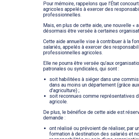
Pour mémoire, rappelons que l’État concourt 
agricoles appelés à exercer des responsabi
professionnelles.
Mais, en plus de cette aide, une nouvelle « a
désormais être versée à certaines organisat
Cette aide annuelle vise à contribuer à la for
salariés, appelés à exercer des responsabil
professionnelles agricoles.
Elle ne pourra être versée qu’aux organisati
patronales ou syndicales, qui sont :
soit habilitées à siéger dans une commi
dans au moins un département (grâce aux
d’agriculture) ;
soit reconnues comme représentatives d
agricole.
De plus, le bénéfice de cette aide est réserv
demande :
ont réalisé ou prévoient de réaliser, par 
formation à destination des salariés et n