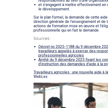
responsabilités au sein d’une organisatio
et s’engagent à mettre effectivement en 
le développement.
Sur le plan formel, la demande de cette aid
direction générale de l’enseignement et de l
actions de formation mise en œuvre et l’éligi
professionnelle qui en fait le demande.
Sources :
Décret no 2025-1188 du 9 décembre 2025 r
travailleurs appelés à exercer des respo
professionnelles agricoles
Arrêté du 9 décembre 2025 fixant les con
d’instruction des demandes d’aide à la pr
Travailleurs agricoles : une nouvelle aide à 
WebLex