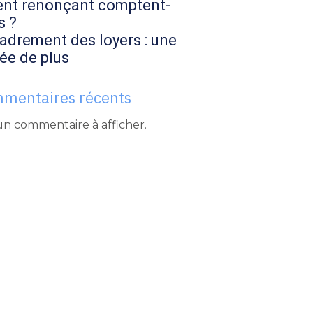
ent renonçant comptent-
s ?
adrement des loyers : une
ée de plus
mentaires récents
n commentaire à afficher.