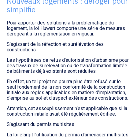
Nouveaux logements : déroger pour
Transition numérique
simplifie
Pour apporter des solutions à la problématique du
logement, la loi Huwart comporte une série de mesures
dérogeant à la réglementation en vigueur.
S’agissant de la réfection et surélévation des
constructions
Les hypothèses de refus d’autorisation d’urbanisme pour
des travaux de surélévation ou de transformation limitée
de bâtiments déjà existants sont réduites.
En effet, un tel projet ne pourra plus être refusé sur le
seul fondement de la non-conformité de la construction
initiale aux règles applicables en matière d’implantation,
d’emprise au sol et d’aspect extérieur des constructions.
Attention, cet assouplissement n’est applicable que si la
construction initiale avait été régulièrement édifiée.
S’agissant du permis multisites
La loi élargit l’utilisation du permis d’aménager multisites