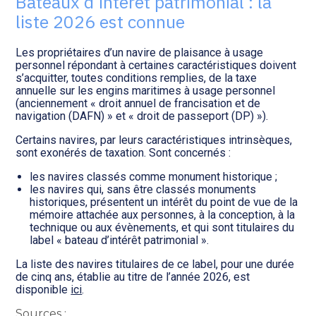
Bateaux d’intérêt patrimonial : la
Transition numérique
liste 2026 est connue
Les propriétaires d’un navire de plaisance à usage
personnel répondant à certaines caractéristiques doivent
s’acquitter, toutes conditions remplies, de la taxe
annuelle sur les engins maritimes à usage personnel
(anciennement « droit annuel de francisation et de
navigation (DAFN) » et « droit de passeport (DP) »).
Certains navires, par leurs caractéristiques intrinsèques,
sont exonérés de taxation. Sont concernés :
les navires classés comme monument historique ;
les navires qui, sans être classés monuments
historiques, présentent un intérêt du point de vue de la
mémoire attachée aux personnes, à la conception, à la
technique ou aux évènements, et qui sont titulaires du
label « bateau d’intérêt patrimonial ».
La liste des navires titulaires de ce label, pour une durée
de cinq ans, établie au titre de l’année 2026, est
disponible
ici
.
Sources :