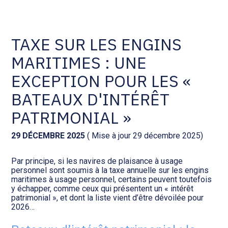
Comptabilité et conseil
Gestion des documents : ISuite
TAXE SUR LES ENGINS
MARITIMES : UNE
Social et ressources humaines
Tenue de votre comptabilité :
ACD
EXCEPTION POUR LES «
Assistance juridique
BATEAUX D'INTÉRÊT
Facturation et pilotage :
EVOLIZ
PATRIMONIAL »
Pilotage d’entreprise
Facturation et pilotage : MEG
29 DÉCEMBRE 2025
( Mise à jour 29 décembre 2025)
Audit légal
Par principe, si les navires de plaisance à usage
Analyse et tableau de bord :
personnel sont soumis à la taxe annuelle sur les engins
Gestion de patrimoine
WAIBI
maritimes à usage personnel, certains peuvent toutefois
y échapper, comme ceux qui présentent un « intérêt
patrimonial », et dont la liste vient d’être dévoilée pour
Procédures collectives
Gérer vos ressources
2026…
humaines : SILAE