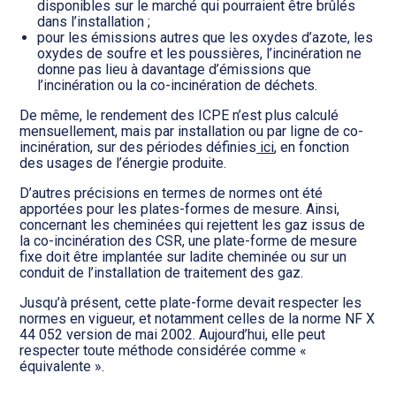
disponibles sur le marché qui pourraient être brûlés
dans l’installation ;
pour les émissions autres que les oxydes d’azote, les
oxydes de soufre et les poussières, l’incinération ne
donne pas lieu à davantage d’émissions que
l’incinération ou la co-incinération de déchets.
De même, le rendement des ICPE n’est plus calculé
mensuellement, mais par installation ou par ligne de co-
incinération, sur des périodes définies
ici
, en fonction
des usages de l’énergie produite.
D’autres précisions en termes de normes ont été
apportées pour les plates-formes de mesure. Ainsi,
concernant les cheminées qui rejettent les gaz issus de
la co-incinération des CSR, une plate-forme de mesure
fixe doit être implantée sur ladite cheminée ou sur un
conduit de l’installation de traitement des gaz.
Jusqu’à présent, cette plate-forme devait respecter les
normes en vigueur, et notamment celles de la norme NF X
44 052 version de mai 2002. Aujourd’hui, elle peut
respecter toute méthode considérée comme «
équivalente ».