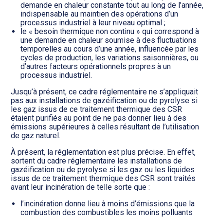
demande en chaleur constante tout au long de l’année,
indispensable au maintien des opérations d’un
processus industriel à leur niveau optimal ;
le « besoin thermique non continu » qui correspond à
une demande en chaleur soumise à des fluctuations
temporelles au cours d’une année, influencée par les
cycles de production, les variations saisonnières, ou
d’autres facteurs opérationnels propres à un
processus industriel.
Jusqu’à présent, ce cadre réglementaire ne s’appliquait
pas aux installations de gazéification ou de pyrolyse si
les gaz issus de ce traitement thermique des CSR
étaient purifiés au point de ne pas donner lieu à des
émissions supérieures à celles résultant de l’utilisation
de gaz naturel.
À présent, la réglementation est plus précise. En effet,
sortent du cadre réglementaire les installations de
gazéification ou de pyrolyse si les gaz ou les liquides
issus de ce traitement thermique des CSR sont traités
avant leur incinération de telle sorte que :
l’incinération donne lieu à moins d’émissions que la
combustion des combustibles les moins polluants