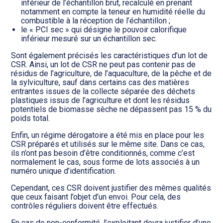
inférieur de l’échantillon brut, recalculé en prenant
notamment en compte la teneur en humidité réelle du
combustible à la réception de l’échantillon ;
le « PCI sec » qui désigne le pouvoir calorifique
inférieur mesuré sur un échantillon sec.
Sont également précisés les caractéristiques d’un lot de
CSR. Ainsi, un lot de CSR ne peut pas contenir pas de
résidus de l’agriculture, de l’aquaculture, de la pêche et de
la sylviculture, sauf dans certains cas des matières
entrantes issues de la collecte séparée des déchets
plastiques issus de l’agriculture et dont les résidus
potentiels de biomasse sèche ne dépassent pas 15 % du
poids total.
Enfin, un régime dérogatoire a été mis en place pour les
CSR préparés et utilisés sur le même site. Dans ce cas,
ils n’ont pas besoin d’être conditionnés, comme c’est
normalement le cas, sous forme de lots associés à un
numéro unique d’identification.
Cependant, ces CSR doivent justifier des mêmes qualités
que ceux faisant l’objet d’un envoi. Pour cela, des
contrôles réguliers doivent être effectués.
En cas de non-conformité, l’exploitant devra justifier d’une