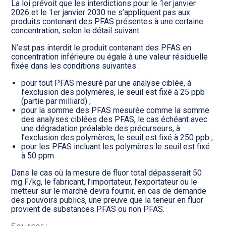
La loi prévoit que les interdictions pour le 1er janvier
2026 et le 1er janvier 2030 ne s’appliquent pas aux
produits contenant des PFAS présentes à une certaine
concentration, selon le détail suivant
N’est pas interdit le produit contenant des PFAS en
concentration inférieure ou égale à une valeur résiduelle
fixée dans les conditions suivantes :
pour tout PFAS mesuré par une analyse ciblée, à
l’exclusion des polymères, le seuil est fixé à 25 ppb
(partie par milliard) ;
pour la somme des PFAS mesurée comme la somme
des analyses ciblées des PFAS, le cas échéant avec
une dégradation préalable des précurseurs, à
l’exclusion des polymères, le seuil est fixé à 250 ppb ;
pour les PFAS incluant les polymères le seuil est fixé
à 50 ppm.
Dans le cas où la mesure de fluor total dépasserait 50
mg F/kg, le fabricant, l’importateur, l’exportateur ou le
metteur sur le marché devra fournir, en cas de demande
des pouvoirs publics, une preuve que la teneur en fluor
provient de substances PFAS ou non PFAS.