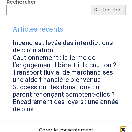
Blog
Rechercher
Rechercher
sidebar
Articles récents
Incendies : levée des interdictions
de circulation
Cautionnement : le terme de
l’engagement libère-t-il la caution ?
Transport fluvial de marchandises :
une aide financière bienvenue
Succession : les donations du
parent renonçant comptent-elles ?
Encadrement des loyers : une année
de plus
Commentaires récents
Gérer le consentement