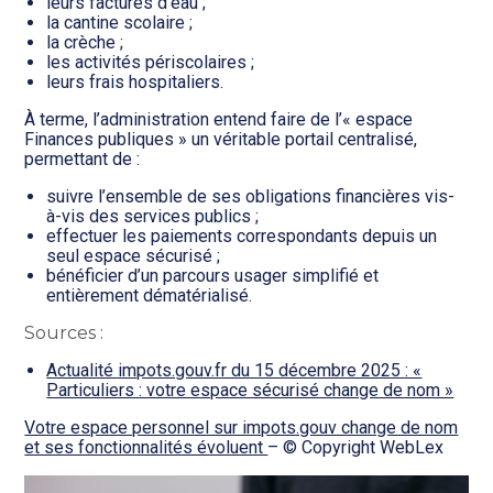
leurs factures d’eau ;
la cantine scolaire ;
la crèche ;
les activités périscolaires ;
leurs frais hospitaliers.
À terme, l’administration entend faire de l’« espace
Finances publiques » un véritable portail centralisé,
permettant de :
suivre l’ensemble de ses obligations financières vis-
à-vis des services publics ;
effectuer les paiements correspondants depuis un
seul espace sécurisé ;
bénéficier d’un parcours usager simplifié et
entièrement dématérialisé.
Sources :
Actualité impots.gouv.fr du 15 décembre 2025 : «
Particuliers : votre espace sécurisé change de nom »
Votre espace personnel sur impots.gouv change de nom
et ses fonctionnalités évoluent
– © Copyright WebLex