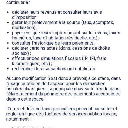
continuer à :
déclarer leurs revenus et consulter leurs avis
d’imposition ;
gérer leur prélèvement à la source (taux, acomptes,
modulation) ;
payer en ligne leurs impôts (impôt sur le revenu, taxes
foncières, taxe d’habitation résiduelle, etc.) ;
consulter l’historique de leurs paiements ;
déclarer certains actes (dons, cessions de droits
sociaux) ;
effectuer des simulations fiscales (IR, IFI, frais
kilométriques, etc.) ;
rechercher des transactions immobilières.
Aucune modification n’est donc à prévoir, à ce stade, dans
l’usage quotidien de l’espace pour les démarches
fiscales classiques. La principale nouveauté réside dans
l’élargissement du périmètre des paiements accessibles
depuis cet espace.
D’ores et déjà, certains particuliers peuvent consulter et
régler en ligne des factures de services publics locaux,
notamment :