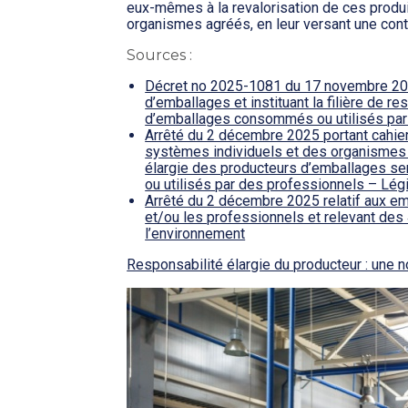
eux-mêmes à la revalorisation de ces produi
organismes agréés, en leur versant une contr
Sources :
Décret no 2025-1081 du 17 novembre 2025
d’emballages et instituant la filière de r
d’emballages consommés ou utilisés par
Arrêté du 2 décembre 2025 portant cahi
systèmes individuels et des organismes c
élargie des producteurs d’emballages s
ou utilisés par des professionnels – Lég
Arrêté du 2 décembre 2025 relatif aux em
et/ou les professionnels et relevant des 4
l’environnement
Responsabilité élargie du producteur : une no