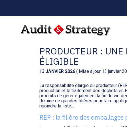
Menu
sub-
header
Aller
au
RESPONSABILITÉ É
contenu
PRODUCTEUR : UNE 
ÉLIGIBLE
13 JANVIER 2026
( Mise à jour 13 janvier 2
La responsabilité élargie du producteur (REP)
production et le traitement des déchets en 
produits de gérer également la fin de vie de
dizaine de grandes filières pour faire appliq
rejoindre la liste…
REP : la filière des emballages