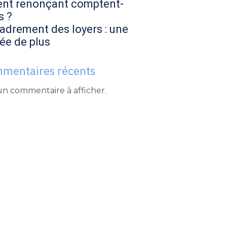
ent renonçant comptent-
s ?
adrement des loyers : une
ée de plus
mentaires récents
n commentaire à afficher.