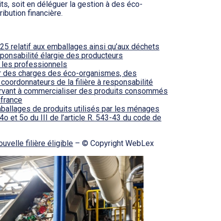
ts, soit en déléguer la gestion à des éco-
ibution financière.
 relatif aux emballages ainsi qu’aux déchets
esponsabilité élargie des producteurs
 les professionnels
er des charges des éco-organismes, des
oordonnateurs de la filière à responsabilité
ervant à commercialiser des produits consommés
ifrance
ballages de produits utilisés par les ménages
o et 5o du III de l’article R. 543-43 du code de
uvelle filière éligible
– © Copyright WebLex