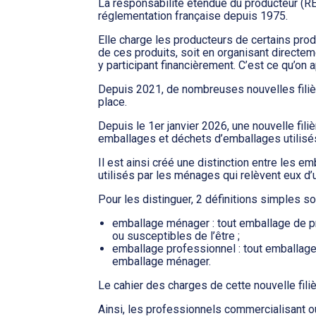
La responsabilité étendue du producteur (RE
réglementation française depuis 1975.
Elle charge les producteurs de certains prod
de ces produits, soit en organisant directem
y participant financièrement. C’est ce qu’on a
Depuis 2021, de nombreuses nouvelles fili
place.
Depuis le 1er janvier 2026, une nouvelle fili
emballages et déchets d’emballages utilisés
Il est ainsi créé une distinction entre les e
utilisés par les ménages qui relèvent eux d’u
Pour les distinguer, 2 définitions simples so
emballage ménager : tout emballage de 
ou susceptibles de l’être ;
emballage professionnel : tout emballag
emballage ménager.
Le cahier des charges de cette nouvelle fili
Ainsi, les professionnels commercialisant o