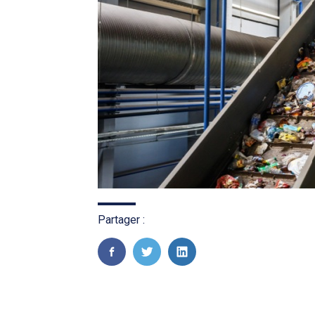
Partager :
FaceBook
Twitter
LinkedIn