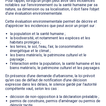
Transition numérique
Pour rappel, lorsqu’un projet peut avoir des incidences
notables sur l’environnement ou la santé humaine par sa
nature, sa dimension ou sa localisation, il doit faire l’objet
d’une évaluation environnementale.
Cette évaluation environnementale permet de décrire et
d’apprécier les incidences que peut avoir un projet sur :
la population et la santé humaine ;
la biodiversité, et notamment les espèces et les
habitats protégés ;
les terres, le sol, l’eau, l’air, la consommation
énergétique et le climat ;
les biens matériels, le patrimoine culturel et le
paysage ;
l’interaction entre la population, la santé humaine et les
biens matériels, le patrimoine culturel et les paysages.
En présence d’une demande d’urbanisme, la loi prévoit
qu’en cas de défaut de notification d’une décision
expresse dans les délais, le silence gardé par l’autorité
compétente vaut, selon les cas :
décision de non-opposition à la déclaration préalable ;
permis de construire, permis d’aménager ou permis de
démolir tacite.