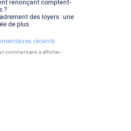
ent renonçant comptent-
s ?
adrement des loyers : une
ée de plus
mentaires récents
n commentaire à afficher.