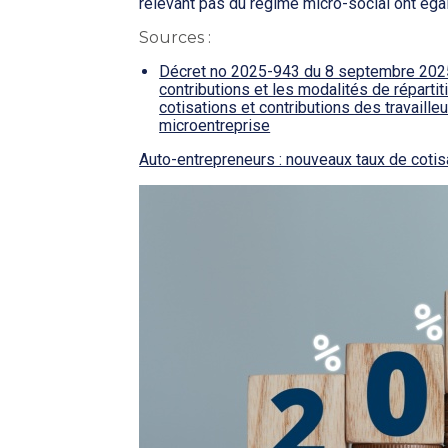
relevant pas du régime micro-social ont éga
Sources :
Décret no 2025-943 du 8 septembre 2025 
contributions et les modalités de réparti
cotisations et contributions des travaill
microentreprise
Auto-entrepreneurs : nouveaux taux de coti