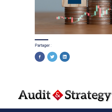
Partager :
FaceBook
Twitter
LinkedIn