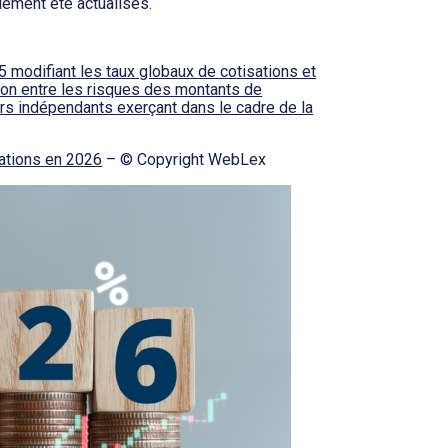
lement été actualisés.
modifiant les taux globaux de cotisations et
tion entre les risques des montants de
eurs indépendants exerçant dans le cadre de la
sations en 2026
– © Copyright WebLex