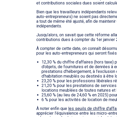
et contributions sociales dues soient calcul
Bien que les travailleurs indépendants relev
auto-entrepreneurs) ne soient pas directemen
a tout de même été ajusté, afin de maintenir
indépendants.
Jusqu’alors, on savait que cette réforme allai
contributions dues à compter du 1er janvier
À compter de cette date, on connaît désormai
pour les auto-entrepreneurs qui seront fixés
12,30 % du chiffre d’affaires (hors taxe)
d’objets, de fournitures et de denrées à
prestations d’hébergement, à l’exclusion d
d’habitation meublés ou destinés à être 
23,20 % pour les professions libérales r
21,20 % pour les prestations de services
locations meublées de toutes natures et 
25,60 % (au lieu de 24,60 % en 2025) pour
6 % pour les activités de location de me
À noter enfin que
les seuils de chiffre d’aff
apprécier l’équivalence entre les micro-entr