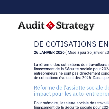
Menu
sub-
header
Aller
au
AUTO-ENTREPRENEU
contenu
DE COTISATIONS EN
26 JANVIER 2026
( Mise à jour 26 janvier 2
La réforme des cotisations des travailleurs i
financement de la Sécurité sociale pour 2024
entrepreneurs ne sont pas directement conce
de cotisations évoluent dès 2026. Dans que
Réforme de l’assiette sociale d
impact pour les auto-entrepre
Pour mémoire, l’assiette sociale des travail
financement de la Sécurité sociale pour 2024